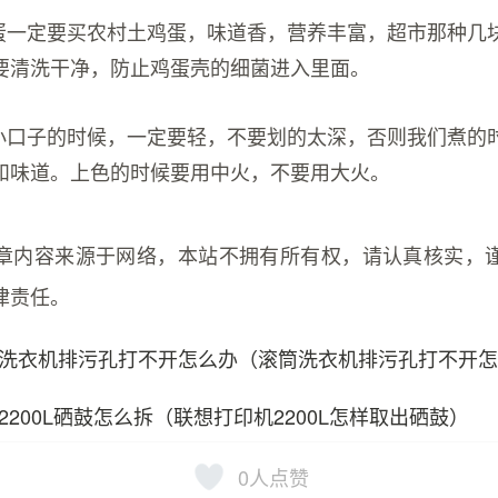
鸡蛋一定要买农村土鸡蛋，味道香，营养丰富，超市那种几
要清洗干净，防止鸡蛋壳的细菌进入里面。
划小口子的时候，一定要轻，不要划的太深，否则我们煮的
和味道。上色的时候要用中火，不要用大火。
章内容来源于网络，本站不拥有所有权，请认真核实，
律责任。
洗衣机排污孔打不开怎么办（滚筒洗衣机排污孔打不开
2200L硒鼓怎么拆（联想打印机2200L怎样取出硒鼓）
0
人点赞