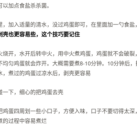
可以加点食盐杀杀菌。
里，加入适量的清水，没过鸡蛋即可，在里面加一勺食盐
剥壳也更容易些，这个技巧要记住
火烧开，水开后转中火，用中火煮鸡蛋，鸡蛋就不会破裂
均匀鸡蛋就会炸开。大概需要煮8-10分钟。10分钟后
水，煮过的鸡蛋过凉水后，剥壳更容易
碰一下，细心的把鸡蛋去壳
把鸡蛋四周划一些小口子，方便入味，口子不要切得太深
煮的过程中容易煮烂