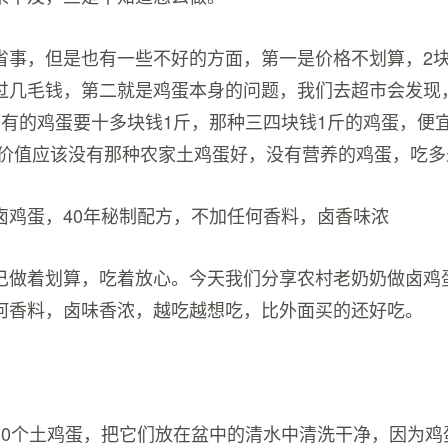
省事，但是也有一些不好的方面，第一是价格不划算，2块
过几毛钱，第二就是鸡蛋本身的问题，我们去超市会发现
而有的鸡蛋要十多块钱1斤，那种三四块钱1斤的鸡蛋，便
养价值应该没有那种农家土鸡蛋好，没有营养的鸡蛋，吃多
卤鸡蛋，40年秘制配方，不加任何香料，卤香味浓
己做着划算，吃着放心。今天我们分享农村老奶奶做卤鸡蛋
何香料，卤味香浓，越吃越想吃，比外面买的还好吃。
10个土鸡蛋，把它们放在盆中的清水中清洗干净，因为鸡