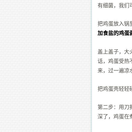
有细菌，我们
把鸡蛋放入锅
加食盐的鸡蛋
盖上盖子，大
话，鸡蛋受热不
来，过一遍凉
把鸡蛋壳轻轻
第二步：用刀
深了，鸡蛋在