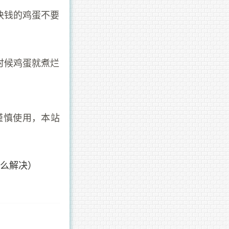
块钱的鸡蛋不要
时候鸡蛋就煮烂
谨慎使用，本站
怎么解决）