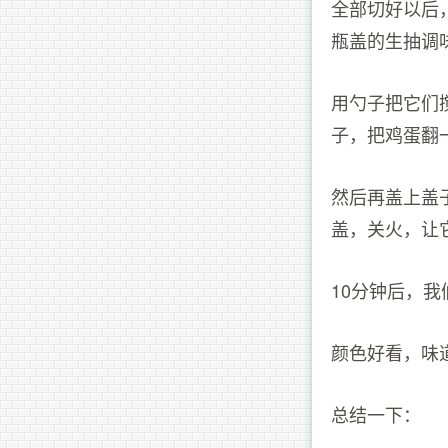
全部切好以后
瓶盖的生抽调
用勺子把它们
子，把鸡蛋翻
然后再盖上盖
盖，关火，让
10分钟后，
颜色好看，味
总结一下：