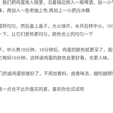
，我们把鸡蛋放入锅里，沿着锅边倒入一瓶啤酒，加一小
味，再加入一些老抽上色,再加上一小把白冰糖
搅拌均匀，然后盖上盖子，大火烧开，水开后转中火，10
一下，让它们受热更均匀，颜色也上的均匀一下
子，中火煮10分钟，10分钟后，鸡蛋的颜色就更深了，
它再焖10分钟，这样卤鸡蛋的颜色会更好看，也更入味。
我们的卤鸡蛋就做好了，不用加香料，卤香味浓，越吃越想
道一点也不比外面买的差，喜欢你也试试吧