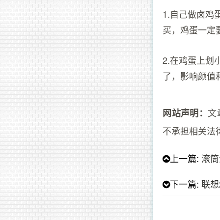
1.自己做卤
买，鸡蛋一定
2.在鸡蛋上
了，影响颜值
文
网站声明：
不承担相关法
上一篇:
滚筒
下一篇:
联想