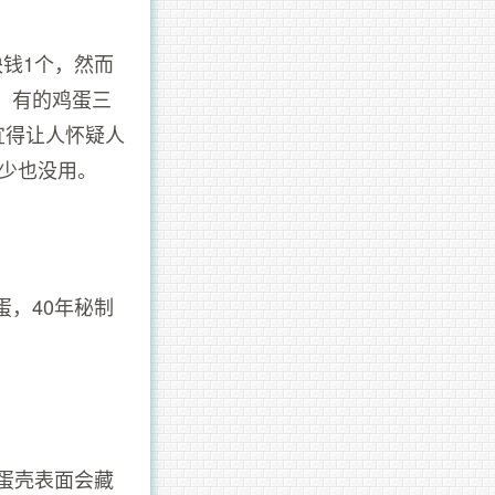
钱1个，然而
，有的鸡蛋三
宜得让人怀疑人
少也没用。
，40年秘制
蛋壳表面会藏