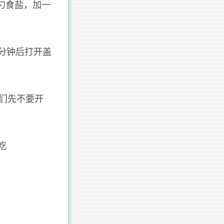
勺食盐，加一
分钟后打开盖
我们先不要开
吃