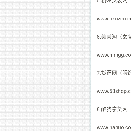
5.杭州女装网
www.hznzcn.
6.美美淘（女
www.mmgg.c
7.货源网（服
www.53shop.
8.酷狗拿货
www.nahuo.c