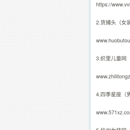
https://www.v
2.货捕头（女
www.huobuto
3.织里儿童网
www.zhiliton
4.四季星座（
www.571xz.c