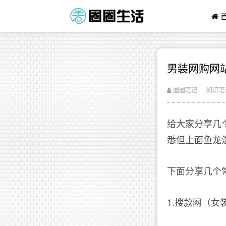
男装网购网
圈圈笔记
知识笔
给大家分享几
悉但上面鱼龙
下面分享几个
1.搜款网（女