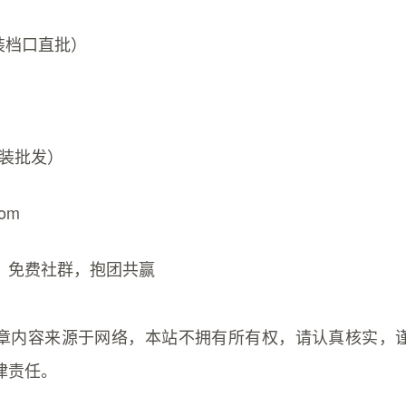
装档口直批）
m
服装批发）
com
，免费社群，抱团共赢
章内容来源于网络，本站不拥有所有权，请认真核实，
律责任。