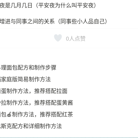
夜是几月几日（平安夜为什么叫平安夜）
增进与同事之间的关系（同事些小人品自己）
0
人点赞
料理面包配方和制作步骤
锅家庭版简易制作方法
卤蛋制作方法，推荐搭配拉面
沙拉制作方法，推荐搭配蛋黄酱
包🍎制作方法，推荐搭配红茶
巴斯克配方和详细制作方法