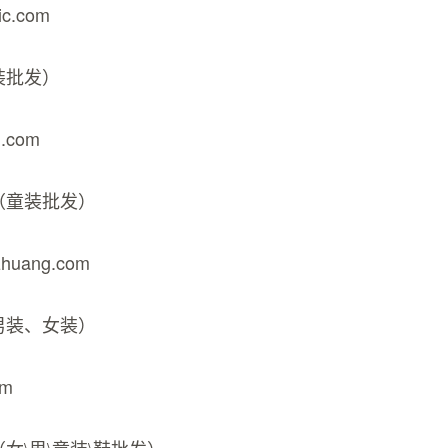
vic.com
装批发）
u.com
（童装批发）
gzhuang.com
男装、女装）
om