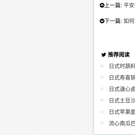
上一篇:
平安
下一篇:
如何
推荐阅读
日式时蔬
日式寿喜
日式溏心
日式土豆
日式苹果面
流心南瓜