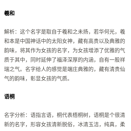
羲和
解析：这个名字是取自于羲和之未扬，若华何光，羲
和本是中国神话中的太阳女神，藏有高贵以及典雅的
韵味，将其作为女孩的名字，为女孩增添了优雅的气
质于其中，同时延伸了福泽深厚的内涵，自有一股祥
瑞之气。名字给人的感觉是端庄典雅的，藏有清贵仙
气的韵味，彰显女孩的气质。
语桐
名字分析：语指言语，桐代表梧桐树，语桐是个很清
新的名字，形容女孩清新脱俗，冰清玉洁，纯真，柔