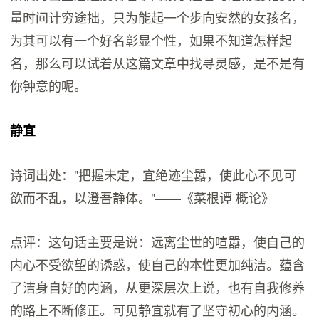
量时间计穷途拙，只为能起一个步向安然的女孩名，
为其可以有一个好名彰显个性，如果不知道怎样起
名，那么可以试着从这篇文章中找寻灵感，是不是有
你钟意的呢。
静宜
诗词出处："把握未定，宜绝迹尘嚣，使此心不见可
欲而不乱，以澄吾静体。"——《菜根谭 概论》
点评：这句话主要是说：远离尘世的喧嚣，使自己的
内心不受欲望的诱惑，使自己的本性更加纯洁。蕴含
了洁身自好的内涵，从更深层次上说，也有自我修养
的路上不断修正。可见静宜就有了坚守初心的内涵。