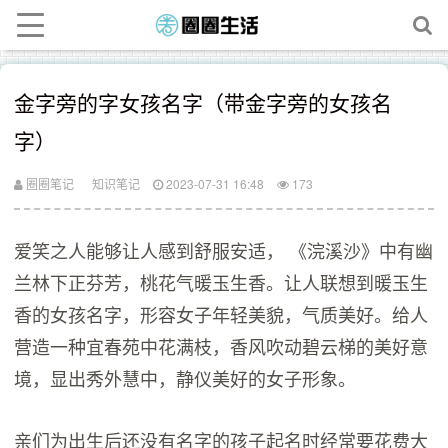
金字旁的字女孩名字（带金字旁的女孩名
字）
圈圈笔记
知识笔记
2023-07-31 16:48
173
爱笑之人能够让人感到舒服安适， 《浣溪沙》中有幽
兰林下正芬芳，桃花气暖玉生香。让人联想到暖玉生
香的女孩名字，形容女子年轻美貌，气质美好。给人
营造一种宜春苑中花满枝，香风吹动碧云梯的美好意
境，显出秀外慧中，静仪美好的女子形象。
亲们为出生后还没有名字的孩子起名时经常要花费大