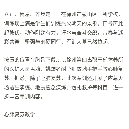
立正、稍息、齐步走……在徐州市泉山区一所学校，
训练场上满是学生们训练热火朝天的景象。口号声此
起彼伏，动作刚劲有力，汗水与奋斗交织，青春与迷
彩共舞，坚强与磨砺同行，军训大幕已然拉起。
按压的位置在胸骨下段……徐州第四离职干部休养所
的医护人员孟莉、姚煜名耐心细致地手把手教心肺复
苏。据悉，除了心肺复苏，此次军训还开展了应急火
场逃生演练、地震应急演练、包扎救护等科目，进一
步丰富军训内容。
心肺复苏教学