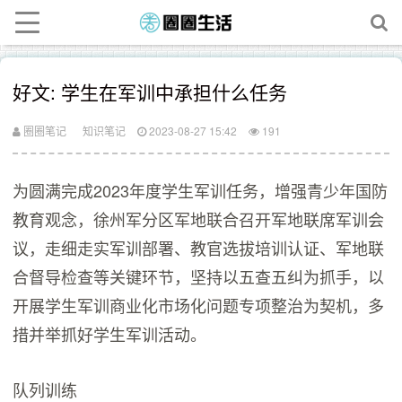
好文: 学生在军训中承担什么任务
圈圈笔记
知识笔记
2023-08-27 15:42
191
为圆满完成2023年度学生军训任务，增强青少年国防
教育观念，徐州军分区军地联合召开军地联席军训会
议，走细走实军训部署、教官选拔培训认证、军地联
合督导检查等关键环节，坚持以五查五纠为抓手，以
开展学生军训商业化市场化问题专项整治为契机，多
措并举抓好学生军训活动。
队列训练