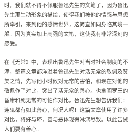
时，我们就不得不佩服鲁迅先生的文笔了，因为鲁迅
先生那生动形象的描绘，使得我们被他的情感与思想
所牵引，来到他的感情世界，这简直如同身临其境一
般。因为真实加上高强的文笔，这使我有非常深刻的
感受。
在《无常》中，表现出鲁迅先生对当时社会制度的不
满，整篇文章都洋溢着鲁迅先生对活无常的敬佩及赞
美之情，先写他小时候对无常的害怕，和现在对他的
敬佩作了对比，突出了活无常的善心。也拿阎罗王的
昏庸和死无常的可怕作对比。鲁迅先生想告诉我们：
连鬼都有如此善心，何况人呢！这篇文章使用了许多
对比，将好与坏，善与恶体现得淋漓尽致。以此告诫
人们要有善心。