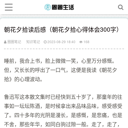
朝花夕拾读后感（朝花夕拾心得体会300字）
圈圈笔记
知识笔记
2023-08-29 18:40
168
睡前，我合上书，脸上微微一笑，心里万分感慨。
但，又长长的呼出了一口气，这便是我读《朝花夕
拾》的心理波动。
鲁迅写这本散文集时已经快到五十岁了，那童年的往
事如一坛坛陈酒，是时候拿出来品味品味，感受感受
了。四十多年的光阴是漫长，是感慨，是悲痛，也是
不舍，那些年华，如同白驹过隙一般。走了，走了，