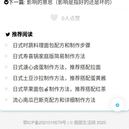
下一篇:
影响的意思（影响是指好的还是坏的）
0
人点赞
推荐阅读
日式时蔬料理面包配方和制作步骤
日式寿喜锅家庭版简易制作方法
日式溏心卤蛋制作方法，推荐搭配拉面
日式土豆沙拉制作方法，推荐搭配蛋黄酱
日式苹果面包🍎制作方法，推荐搭配红茶
流心南瓜巴斯克配方和详细制作方法
鄂ICP备2021019579号
| © 圈圈生活网 2025