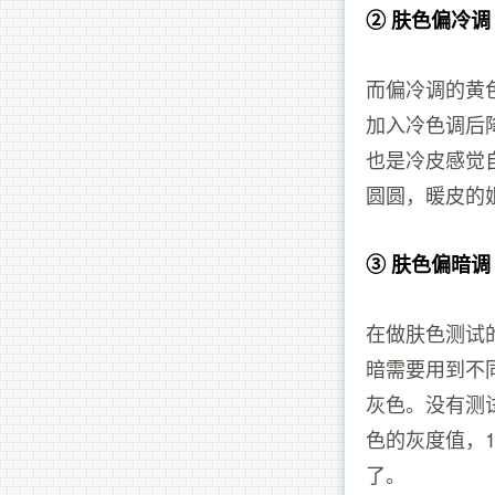
② 肤色偏冷调
而偏冷调的黄
加入冷色调后
也是冷皮感觉
圆圆，暖皮的
③ 肤色偏暗调
在做肤色测试
暗需要用到不
灰色。没有测
色的灰度值，
了。