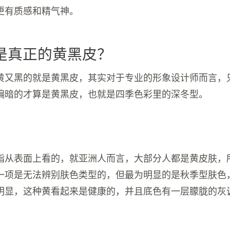
更有质感和精气神。
是真正的黄黑皮？
黄又黑的就是黄黑皮，其实对于专业的形象设计师而言，
偏暗的才算是黄黑皮，也就是四季色彩里的深冬型。
指从表面上看的，就亚洲人而言，大部分人都是黄皮肤，
一项是无法辨别肤色类型的，但最为明显的是秋季型肤色
明显，这种黄看起来是健康的，并且底色有一层朦胧的灰