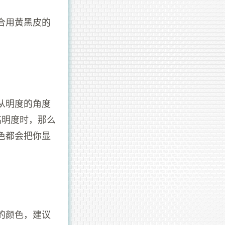
合用黄黑皮的
从明度的角度
高明度时，那么
色都会把你显
的颜色，建议