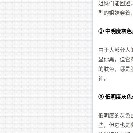
姐妹们能回避
型的姐妹穿着
② 中明度灰
由于大部分人
显你黑，但它
的肤色，哪是
神。
③ 低明度灰
低明度的灰色
些，但它也是