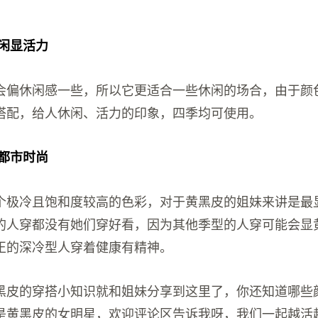
休闲显活力
会偏休闲感一些，所以它更适合一些休闲的场合，由于颜
搭配，给人休闲、活力的印象，四季均可使用。
，都市时尚
个极冷且饱和度较高的色彩，对于黄黑皮的姐妹来讲是最
的人穿都没有她们穿好看，因为其他季型的人穿可能会显
正的深冷型人穿着健康有精神。
黑皮的穿搭小知识就和姐妹分享到这里了，你还知道哪些
是黄黑皮的女明星，欢迎评论区告诉我呀，我们一起越活