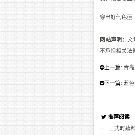
穿出好气色
文
网站声明：
不承担相关法
上一篇:
青岛
下一篇:
蓝色
推荐阅读
日式时蔬