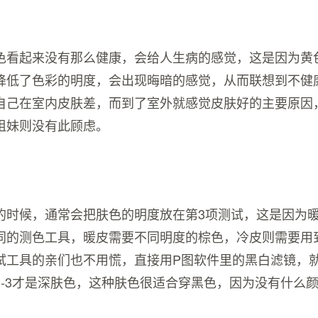
色看起来没有那么健康，会给人生病的感觉，这是因为黄
降低了色彩的明度，会出现晦暗的感觉，从而联想到不健
自己在室内皮肤差，而到了室外就感觉皮肤好的主要原因
姐妹则没有此顾虑。
的时候，通常会把肤色的明度放在第3项测试，这是因为
同的测色工具，暖皮需要不同明度的棕色，冷皮则需要用
试工具的亲们也不用慌，直接用P图软件里的黑白滤镜，
1-3才是深肤色，这种肤色很适合穿黑色，因为没有什么