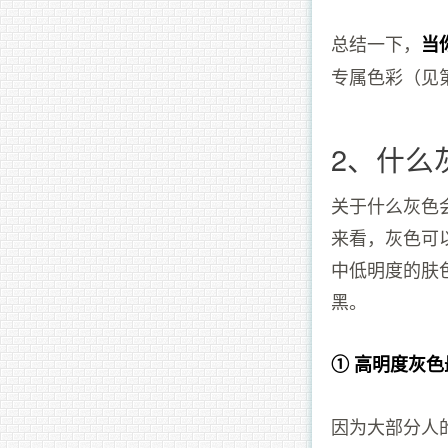
总结一下，
当
专属色彩（见
2、什么
关于什么灰色
来看，灰色可
中低明度的肤
黑。
① 高明度灰
因为大部分人