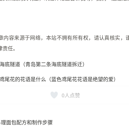
章内容来源于网络，本站不拥有所有权，请认真核实，
律责任。
海底隧道（青岛第二条海底隧道拆迁）
鸢尾花的花语是什么（蓝色鸢尾花花语是绝望的爱）
0
人点赞
料理面包配方和制作步骤