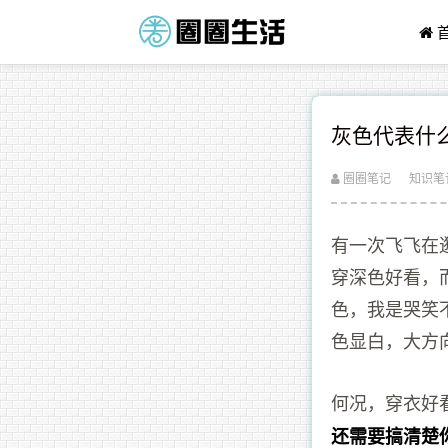
灰色代表什
圈圈笔记
知识笔
有一次飞飞在
穿深色好看，
色，我是哭笑
色显白，大方
何况，穿衣好
还需要搞清楚