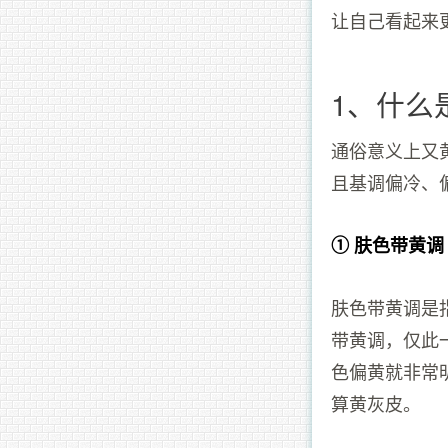
让自己看起来
1、什么
通俗意义上又
且基调偏冷、
① 肤色带黄调
肤色带黄调是
带黄调，仅此
色偏黄就非常
算黄灰皮。