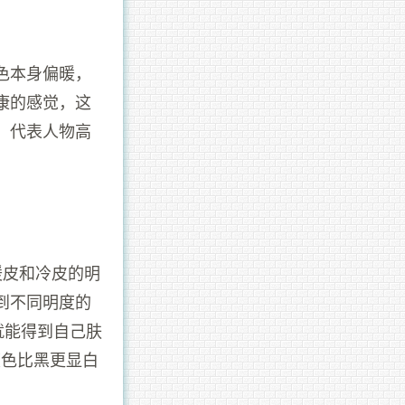
色本身偏暖，
康的感觉，这
，代表人物高
暖皮和冷皮的明
到不同明度的
就能得到自己肤
颜色比黑更显白