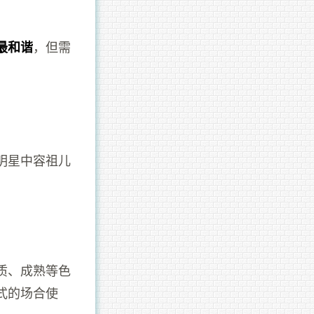
，但需
最和谐
明星中容祖儿
质、成熟等色
式的场合使