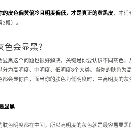
，才适
你的皮色偏黄偏冷且明度偏低，才是真正的黄黑皮
第3段）。
灰色会显黑？
会显黑这个问题也很好解决，关键是你要认识不同灰色，
以分为高明度、中明度、低明度3个大类。当你的肤色为
色都会显你白，而当你的肤色为低明度时，中高明度的灰
色最显黑
的肤色明度都在中间，所以高明度的灰色就是最容易显黑