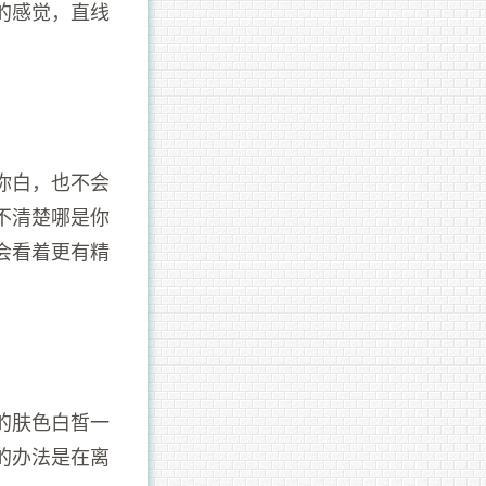
的感觉，直线
你白，也不会
不清楚哪是你
会看着更有精
的肤色白皙一
的办法是在离