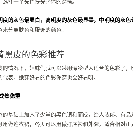
，选择一个亮色提亮整体的穿搭。
明度的灰色最显白，高明度的灰色最显黑，中明度的灰色
色来分离肤色和服饰的颜色。
黄黑皮的色彩推荐
皮的情况下，姐妹们就可以采用深冷型人适合的色彩了，
的代表，她穿好看的色彩你穿也会好看呀。
显成熟稳重
色的基础上加入了少量的黑色调和而成，给人浓郁、有品
可用做连衣裙，冬天可以用做打底衫和外套，适合相对正