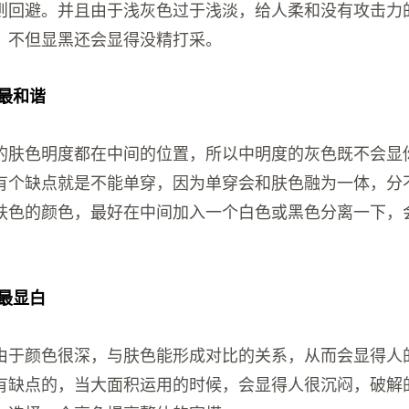
则回避。并且由于浅灰色过于浅淡，给人柔和没有攻击力
，不但显黑还会显得没精打采。
色最和谐
的肤色明度都在中间的位置，所以中明度的灰色既不会显
有个缺点就是不能单穿，因为单穿会和肤色融为一体，分
肤色的颜色，最好在中间加入一个白色或黑色分离一下，
色最显白
由于颜色很深，与肤色能形成对比的关系，从而会显得人
有缺点的，当大面积运用的时候，会显得人很沉闷，破解