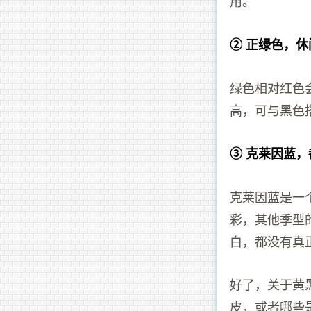
用。
② 正绿色，
绿色相对红色
高，可与黑色
③ 克莱因蓝
克莱因蓝是一
彩，其他季型
白，都没有真
好了，关于黄
皮，或者哪些