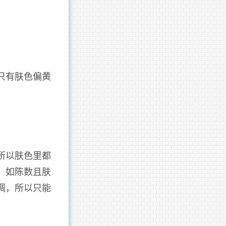
只有肤色偏黄
所以肤色里都
，如陈数且肤
调，所以只能