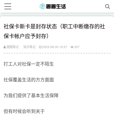
社保卡新卡是封存状态（职工中断缴存的社
保卡帐户应予封存）
圈圈笔记
知识笔记
2023-08-30 16:37
267
打工人对社保一定不陌生
社保覆盖生活的方方面面
为我们提供了基本生活保障
但有时候会听到关于