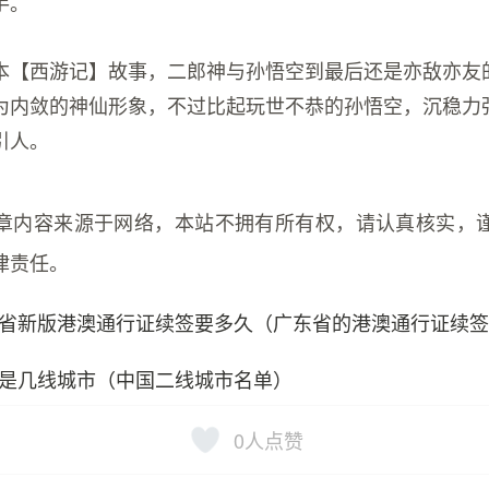
手。
本【西游记】故事，二郎神与孙悟空到最后还是亦敌亦友
为内敛的神仙形象，不过比起玩世不恭的孙悟空，沉稳力
引人。
章内容来源于网络，本站不拥有所有权，请认真核实，
律责任。
省新版港澳通行证续签要多久（广东省的港澳通行证续
是几线城市（中国二线城市名单）
0
人点赞