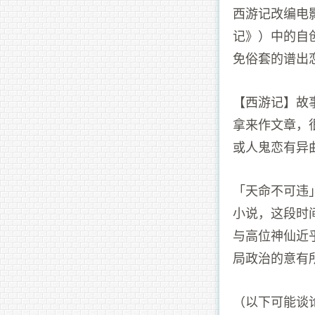
西游记改编电
记》）中的自
免俗套的谱出
【西游记】故
拿来作文章，
或人鬼恋有异
「天命不可违
小说，这段时
与高位神仙近
局政治的意有
（以下可能谈