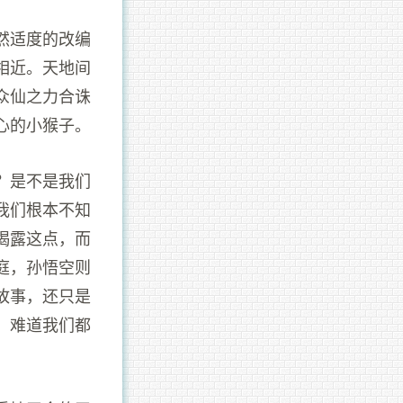
然适度的改编
相近。天地间
众仙之力合诛
心的小猴子。
？是不是我们
我们根本不知
揭露这点，而
庭，孙悟空则
故事，还只是
，难道我们都