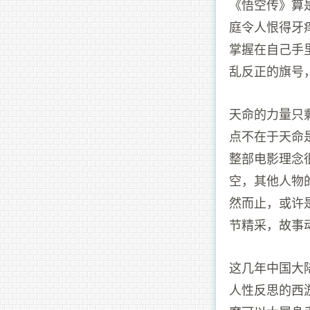
《悟空传》算
庭令人恨得牙
掌握在自己手
乱反正的旗号
天命的力量只
点不在于天命
整部电影理念
空，其他人物
然而止，或许
节精采，故事
这几年中国大
人性反思的西