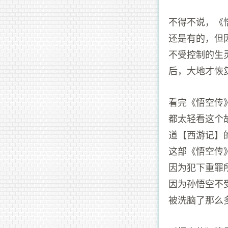
不得不说，《
还是有的，但
不受控制的生
后，大地才恢
看完《悟空传
都太轻看这个
道【西游记】
这部《悟空传
因为犯下重罪
因为孙悟空不
被洗脑了那么