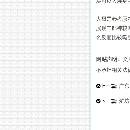
魔可以大展身
大概是参考原
展现二郎神较
么反而比较吸
文
网站声明：
不承担相关法
上一篇:
广东
下一篇:
潍坊