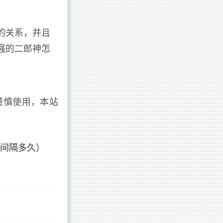
的关系，并且
强的二郎神怎
谨慎使用，本站
签间隔多久）