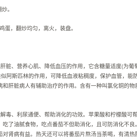
翻炒。
的鸡蛋，翻炒均匀，离火，装盘。
护肝脏、营养心肌、降低血压的作用，它含糖量适度(为葡
类似阿斯匹林的作用，可降低血液粘稠度，保护血管，能
病和肝脏病人有辅助治疗的作用。含有一种叫氯化铜的物
。
热解毒、利尿通便、帮助消化的功效。苹果酸和柠檬酸可
，吃了油腻食物，吃点番茄不但助消化，且可防消化不良
茄对肾病有益。热天还可以将番茄片熬汤当茶喝，有清热