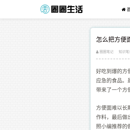
怎么把方便
圈圈笔记
知识笔
好吃到爆的方
应急的食品。
带来了一个方
方便面难以长
作料，最后做
照小编推荐的