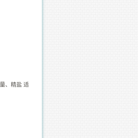
适量、精盐 适