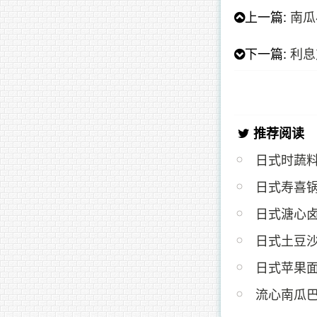
上一篇:
南瓜
下一篇:
利息
推荐阅读
日式时蔬
日式寿喜
日式溏心
日式土豆
日式苹果面
流心南瓜