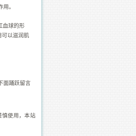
作用。
红血球的形
用可以滋润肌
下面踊跃留言
谨慎使用，本站