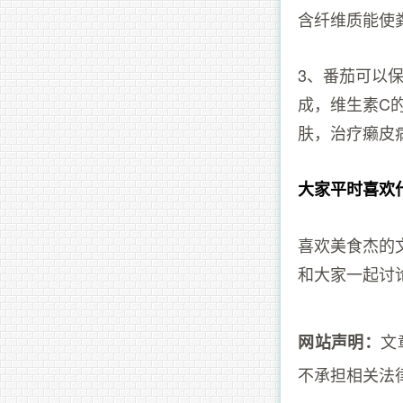
含纤维质能使
3、番茄可以
成，维生素C
肤，治疗癞皮
大家平时喜欢
喜欢美食杰的
和大家一起讨
文
网站声明：
不承担相关法