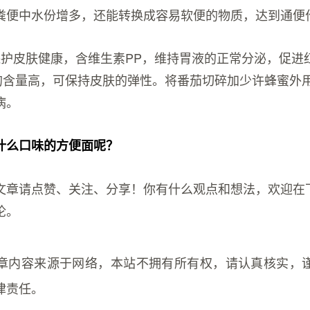
粪便中水份增多，还能转换成容易软便的物质，达到通便
保护皮肤健康，含维生素PP，维持胃液的正常分泌，促进
的含量高，可保持皮肤的弹性。将番茄切碎加少许蜂蜜外
病。
什么口味的方便面呢？
文章请点赞、关注、分享！你有什么观点和想法，欢迎在
论。
章内容来源于网络，本站不拥有所有权，请认真核实，
律责任。