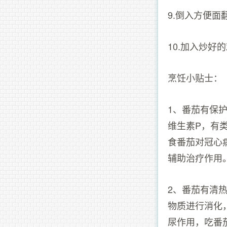
9.倒入方便面
10.加入炒好
烹饪小贴士：
1、番茄有保
维生素P，有
食番茄对冠心
辅助治疗作用
2、番茄有清
物质进行消化
尿作用，吃番