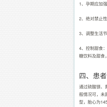
1、孕期应加
2、绝对禁止
3、调整生活
4、控制甜食
糖饮料及甜食
四、患者
通过硫酸镁、
般情况可，未
型，胎心为1