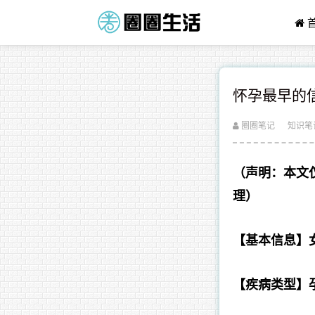
怀孕最早的
圈圈笔记
知识笔
（声明：本文
理）
【基本信息】女
【疾病类型】孕