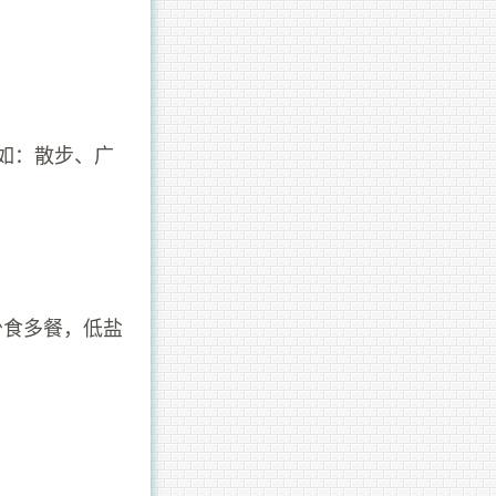
，如：散步、广
少食多餐，低盐