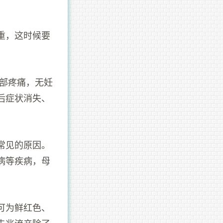
重，这时候要
骶部疼痛，无妊
后症状消失、
常见的原因。
病等疾病，母
可为鲜红色、
先兆流产除了