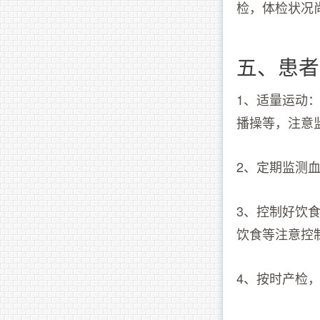
检，体检状况
五、患者
1、适量运动
播操等，注意
2、定期监测
3、控制好饮
饮食等注意控
4、按时产检