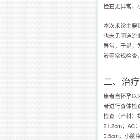
检查无异常，
本次求诊主要
也未见阴道流
异常，于是，
液等常规检查
二、治疗
患者自怀孕以
者进行查体检
检查（产科）提
21.2cm；A
0.5cm，小脑