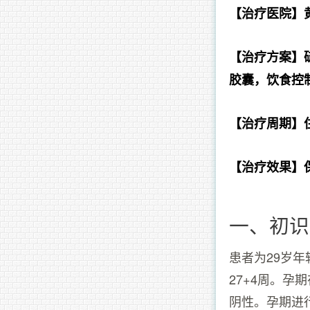
【治疗医院】
【治疗方案】
胶囊，饮食控
【治疗周期】
【治疗效果】
一、初识
患者为29岁年
27+4周。孕
阴性。孕期进