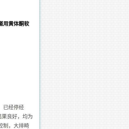
道用黄体酮软
日，已经停经
结果良好，均为
控制，大排畸