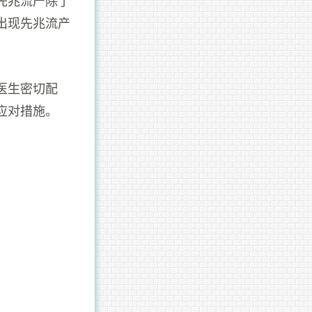
出现先兆流产
医生密切配
应对措施。