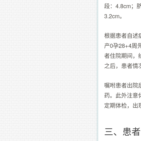
段：4.8cm
3.2cm。
根据患者自述
产0孕28+
者住院期间，
之后，患者情
嘱咐患者出院
药。此外注意
定期体检，出
三、患者