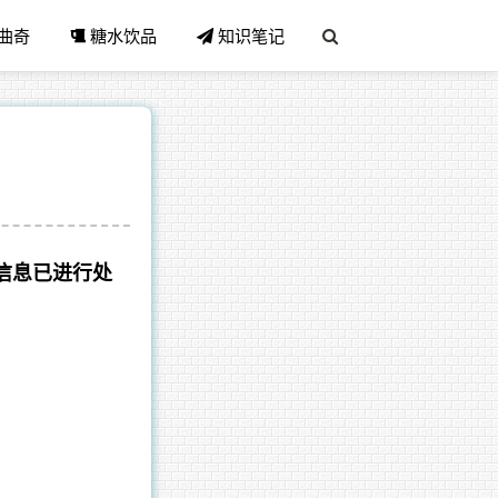
曲奇
糖水饮品
知识笔记
信息已进行处