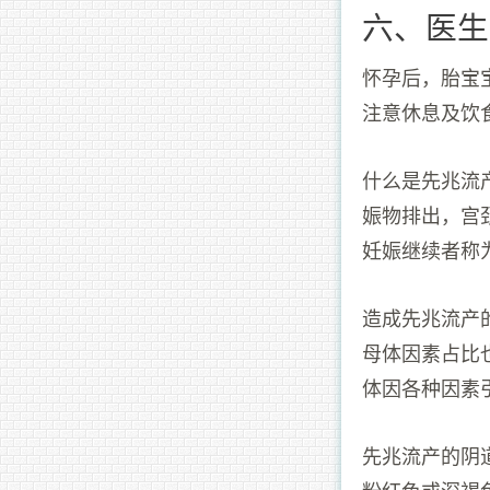
六、医生
怀孕后，胎宝
注意休息及饮
什么是先兆流
娠物排出，宫
妊娠继续者称
造成先兆流产
母体因素占比
体因各种因素
先兆流产的阴
粉红色或深褐