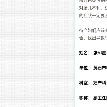
对胎儿不利，
的症状一定要
待产妇们应该
合，找出导致
姓名： 张印星
单位： 黄石
科室： 妇产科
职称： 副主任