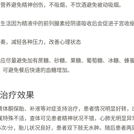
强营养避免精神创伤，不吸烟，不饮酒避免被动吸烟。
性生活因为精液中的前列腺素经阴道吸收后会促进子宫收
节奏，减轻各种压力，改善心理状态
：应尽量避免加有蔗糖、砂糖、果糖、葡萄糖、冰糖、蜂
，可避免餐后快速的血糖增加。
治疗效果
黄体酮保胎、补液等对症支持治疗，患者情况明显好转，
属特殊不适，查体可见患者精神状况不错，心肺无明显异
45次/分，胎儿状况良好，患者双下肢无水肿。随后患者两