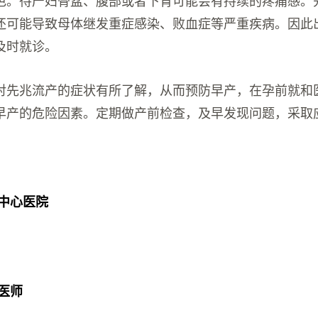
还可能导致母体继发重症感染、败血症等严重疾病。因此
及时就诊。
对先兆流产的症状有所了解，从而预防早产，在孕前就和
早产的危险因素。定期做产前检查，及早发现问题，采取
市中心医院
医师