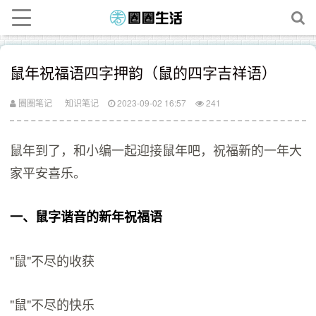
鼠年祝福语四字押韵（鼠的四字吉祥语）
圈圈笔记
知识笔记
2023-09-02 16:57
241
鼠年到了，和小编一起迎接鼠年吧，祝福新的一年大
家平安喜乐。
一、鼠字谐音的新年祝福语
"鼠"不尽的收获
"鼠"不尽的快乐