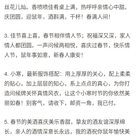
丝花儿灿。香喷喷佳肴桌上满，热呼呼亲情心中甜。
庆团圆，迎鼠年，酒斟满，干杯！春满人间！
3. 佳节喜上喜，春节相伴情人节；祝福深又深，家人
情人都团圆。一声问候两相悦，喜庆过春节，快乐情
人节，鼠年事如意，新春人康安！
4. 小寒，最新服饰搭配：用上厚厚的关心，配上柔柔
的贴心，加上层层的知心，系上点点的真心，为你打
造问候牌关怀真情风衣，让这个小寒时节的你依然美
丽如春！别客气，请收下，邮资一角，我已付。
5. 春节的美酒喜庆美乐香甜，挚友的酒友谊深厚绵
长，亲人的酒情深意长永远，我的酒祝你鼠年愉快美