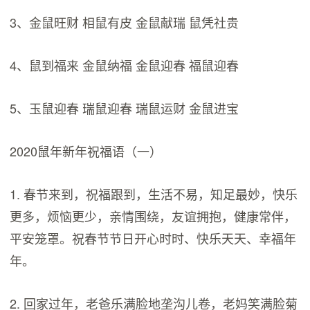
3、金鼠旺财 相鼠有皮 金鼠献瑞 鼠凭社贵
4、鼠到福来 金鼠纳福 金鼠迎春 福鼠迎春
5、玉鼠迎春 瑞鼠迎春 瑞鼠运财 金鼠进宝
2020鼠年新年祝福语（一）
1. 春节来到，祝福跟到，生活不易，知足最妙，快乐
更多，烦恼更少，亲情围绕，友谊拥抱，健康常伴，
平安笼罩。祝春节节日开心时时、快乐天天、幸福年
年。
2. 回家过年，老爸乐满脸地垄沟儿卷，老妈笑满脸菊