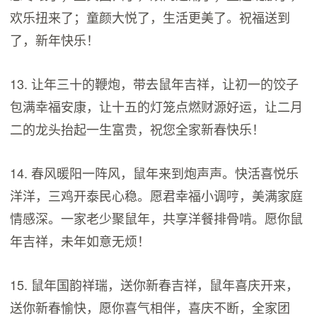
欢乐扭来了；童颜大悦了，生活更美了。祝福送到
了，新年快乐！
13. 让年三十的鞭炮，带去鼠年吉祥，让初一的饺子
包满幸福安康，让十五的灯笼点燃财源好运，让二月
二的龙头抬起一生富贵，祝您全家新春快乐！
14. 春风暖阳一阵风，鼠年来到炮声声。快活喜悦乐
洋洋，三鸡开泰民心稳。愿君幸福小调哼，美满家庭
情感深。一家老少聚鼠年，共享洋餐排骨啃。愿你鼠
年吉祥，未年如意无烦！
15. 鼠年国韵祥瑞，送你新春吉祥，鼠年喜庆开来，
送你新春愉快，愿你喜气相伴，喜庆不断，全家团