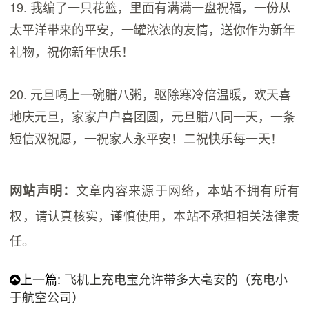
19. 我编了一只花篮，里面有满满一盘祝福，一份从
太平洋带来的平安，一罐浓浓的友情，送你作为新年
礼物，祝你新年快乐！
20. 元旦喝上一碗腊八粥，驱除寒冷倍温暖，欢天喜
地庆元旦，家家户户喜团圆，元旦腊八同一天，一条
短信双祝愿，一祝家人永平安！二祝快乐每一天！
文章内容来源于网络，本站不拥有所有
网站声明：
权，请认真核实，谨慎使用，本站不承担相关法律责
任。
上一篇:
飞机上充电宝允许带多大毫安的（充电小
于航空公司）