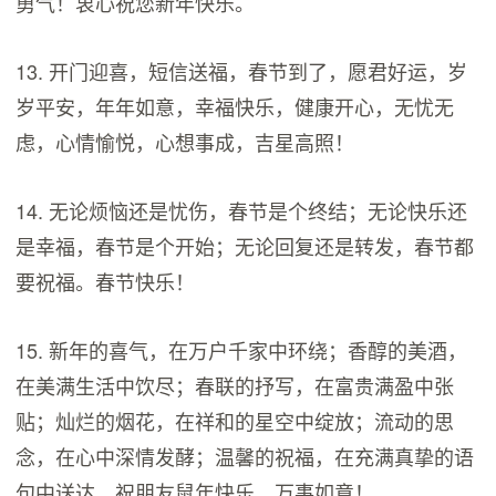
勇气！衷心祝您新年快乐。
13. 开门迎喜，短信送福，春节到了，愿君好运，岁
岁平安，年年如意，幸福快乐，健康开心，无忧无
虑，心情愉悦，心想事成，吉星高照！
14. 无论烦恼还是忧伤，春节是个终结；无论快乐还
是幸福，春节是个开始；无论回复还是转发，春节都
要祝福。春节快乐！
15. 新年的喜气，在万户千家中环绕；香醇的美酒，
在美满生活中饮尽；春联的抒写，在富贵满盈中张
贴；灿烂的烟花，在祥和的星空中绽放；流动的思
念，在心中深情发酵；温馨的祝福，在充满真挚的语
句中送达。祝朋友鼠年快乐，万事如意！