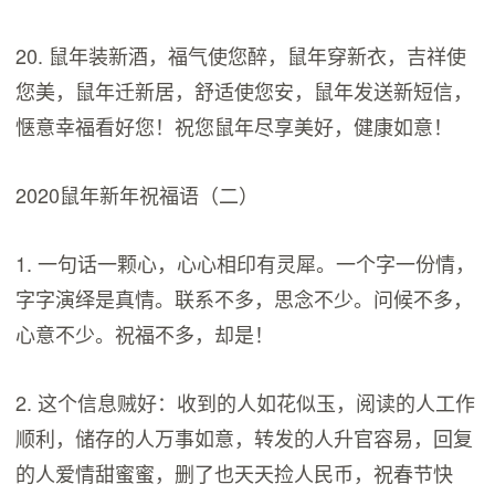
20. 鼠年装新酒，福气使您醉，鼠年穿新衣，吉祥使
您美，鼠年迁新居，舒适使您安，鼠年发送新短信，
惬意幸福看好您！祝您鼠年尽享美好，健康如意！
2020鼠年新年祝福语（二）
1. 一句话一颗心，心心相印有灵犀。一个字一份情，
字字演绎是真情。联系不多，思念不少。问候不多，
心意不少。祝福不多，却是！
2. 这个信息贼好：收到的人如花似玉，阅读的人工作
顺利，储存的人万事如意，转发的人升官容易，回复
的人爱情甜蜜蜜，删了也天天捡人民币，祝春节快