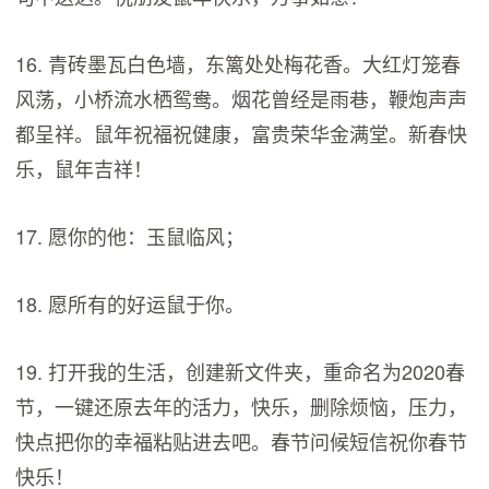
16. 青砖墨瓦白色墙，东篱处处梅花香。大红灯笼春
风荡，小桥流水栖鸳鸯。烟花曾经是雨巷，鞭炮声声
都呈祥。鼠年祝福祝健康，富贵荣华金满堂。新春快
乐，鼠年吉祥！
17. 愿你的他：玉鼠临风；
18. 愿所有的好运鼠于你。
19. 打开我的生活，创建新文件夹，重命名为2020春
节，一键还原去年的活力，快乐，删除烦恼，压力，
快点把你的幸福粘贴进去吧。春节问候短信祝你春节
快乐！