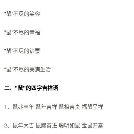
"鼠"不尽的笑容
"鼠"不尽的幸福
"鼠"不尽的钞票
"鼠"不尽的美满生活
二、"鼠"的四字吉祥语
1、鼠兆丰年 鼠年吉祥 鼠相吉贵 福鼠呈祥
2、鼠年大吉 鼠蹄奋进 聪明如鼠 金鼠开泰