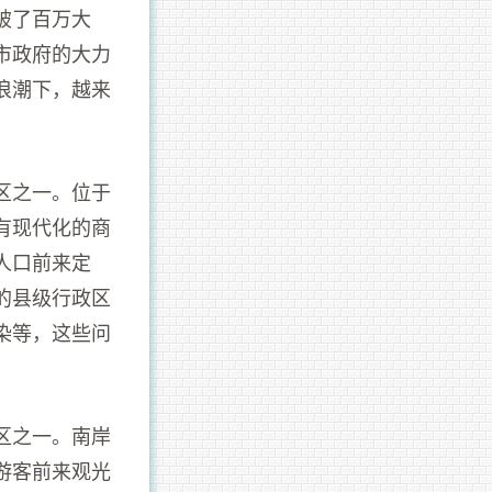
破了百万大
市政府的大力
浪潮下，越来
区之一。位于
有现代化的商
人口前来定
的县级行政区
染等，这些问
区之一。南岸
游客前来观光