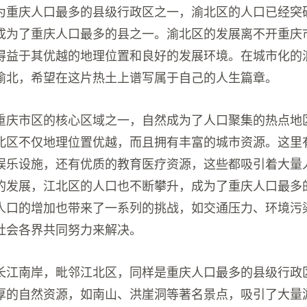
为重庆人口最多的县级行政区之一，渝北区的人口已经突
成为了重庆人口最多的县之一。渝北区的发展离不开重庆
得益于其优越的地理位置和良好的发展环境。在城市化的
渝北，希望在这片热土上谱写属于自己的人生篇章。
重庆市区的核心区域之一，自然成为了人口聚集的热点地
北区不仅地理位置优越，而且拥有丰富的城市资源。这里
娱乐设施，还有优质的教育医疗资源，这些都吸引着大量
的发展，江北区的人口也不断攀升，成为了重庆人口最多
人口的增加也带来了一系列的挑战，如交通压力、环境污
社会各界共同努力来解决。
长江南岸，毗邻江北区，同样是重庆人口最多的县级行政
厚的自然资源，如南山、洪崖洞等著名景点，吸引了大量