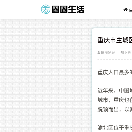
重庆市主城
圈圈笔记
知识笔
重庆人口最多
近年来，中国
城市，重庆也
脱颖而出，以
渝北区位于重