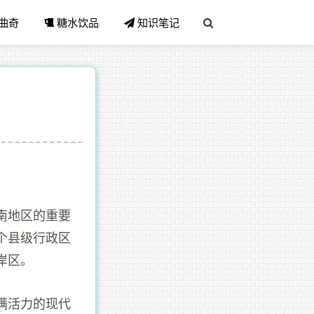
曲奇
糖水饮品
知识笔记
南地区的重要
个县级行政区
岸区。
满活力的现代