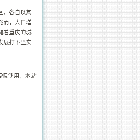
区，各自以其
然而，人口增
随着重庆的城
发展打下坚实
谨慎使用，本站