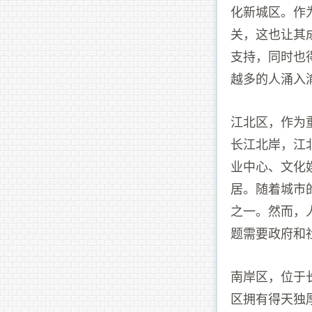
化新城区。作
关，这也让其
支持，同时也
越多的人涌入
江北区，作为
长江北岸，江
业中心、文化
居。随着城市
之一。然而，
题需要政府和
南岸区，位于
区拥有得天独