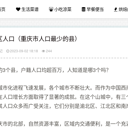
首页
生活菜谱
小吃凉菜
早餐便当
烘焙
区人口（重庆市人口最少的县）
记
2023-09-02 18:18
244
的3个县，户籍人口均超百万，人知道是哪3个吗？
城市化进程飞速发展，各个城市不断壮大。而作为中国西
在人口增长方面取得了显著的成就。在这个山城中，有三
其人口众多而广受关注，它们分别是渝北区、江北区和南
庆市的北部，自然资源丰富，区域内交通便利，是一个充