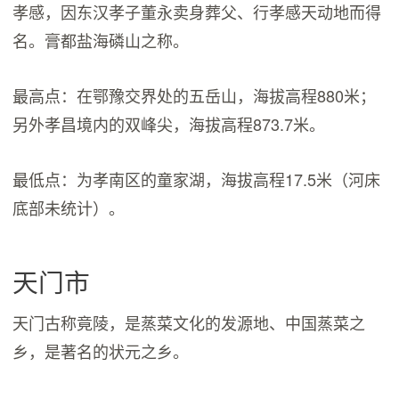
孝感，因东汉孝子董永卖身葬父、行孝感天动地而得
名。膏都盐海磷山之称。
最高点：在鄂豫交界处的五岳山，海拔高程880米；
另外孝昌境内的双峰尖，海拔高程873.7米。
最低点：为孝南区的童家湖，海拔高程17.5米（河床
底部未统计）。
天门市
天门古称竟陵，是蒸菜文化的发源地、中国蒸菜之
乡，是著名的状元之乡。