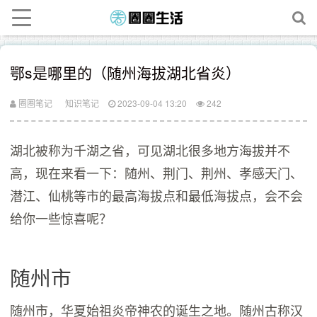
鄂s是哪里的（随州海拔湖北省炎）
圈圈笔记
知识笔记
2023-09-04 13:20
242
湖北被称为千湖之省，可见湖北很多地方海拔并不
高，现在来看一下：随州、荆门、荆州、孝感天门、
潜江、仙桃等市的最高海拔点和最低海拔点，会不会
给你一些惊喜呢？
随州市
随州市，华夏始祖炎帝神农的诞生之地。随州古称汉