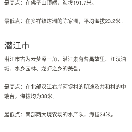
最高点：在佛子山顶端，海拔191.7米。
最低点：在多祥镇达洲的陈家洲，平均海拔23.2米。
潜江市
潜江市古为云梦泽一角，潜江素有曹禺故里、江汉油
城、水乡园林、龙虾之乡的美誉。
最高点：在北部汉江右岸河堤村的朋滩及共和村的中
端台，海拔均为38米。
最低点：南部两大垸农场的水产队，海拔24米。