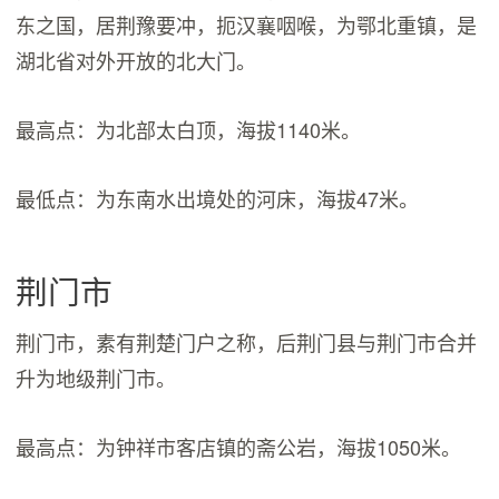
东之国，居荆豫要冲，扼汉襄咽喉，为鄂北重镇，是
湖北省对外开放的北大门。
最高点：为北部太白顶，海拔1140米。
最低点：为东南水出境处的河床，海拔47米。
荆门市
荆门市，素有荆楚门户之称，后荆门县与荆门市合并
升为地级荆门市。
最高点：为钟祥市客店镇的斋公岩，海拔1050米。