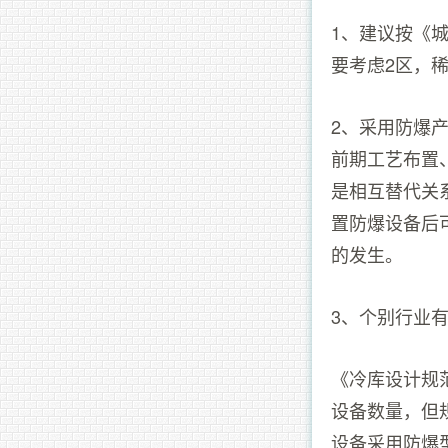
1、建议按《城
要考虑2区，
2、采用防爆
前期工艺布置
是相互替代关
置防爆设备后
的发生。
3、个别行业
《冷库设计规范
设备数量，但
设备采用防爆