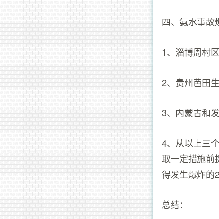
四、氨水事故
1、淄博周村
2、贵州芭田生
3、内蒙古和发
4、从以上三
取一定措施前
得发生爆炸的
总结：