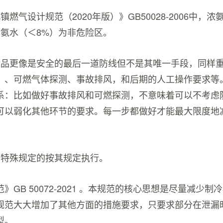
镇燃气设计规范（2020年版）》GB50028-2006中，浓
稀氨水（＜8%）为非危险区。
产品更像是安全的最后一道防线但不是其唯一手段，同样
、、可燃气体探测、事故排风，和后期的人工操作要求等
系：比如做好事故排风和可燃探测，不意味着可以不考虑
可以弱化其他环节的要求。每一步都做好才能最大限度地
有特殊规定的按其规定执行。
》GB 50072-2021 。本规范的核心思想是尽量减少
规范大大增加了其他方面的措施要求，只要求部分在泄漏
型。