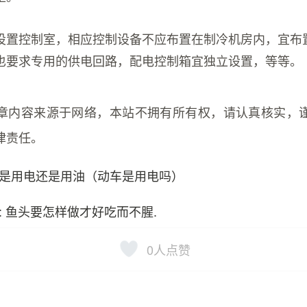
设置控制室，相应控制设备不应布置在制冷机房内，宜布
也要求专用的供电回路，配电控制箱宜独立设置，等等。
章内容来源于网络，本站不拥有所有权，请认真核实，
律责任。
是用电还是用油（动车是用电吗）
: 鱼头要怎样做才好吃而不腥.
0
人点赞