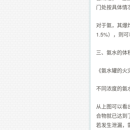
门处按具体情
对于氨，其爆
1.5%），
三、氨水的体
《氨水罐的火
不同浓度的氨
从上图可以看
合物就已达到
若发生泄漏，