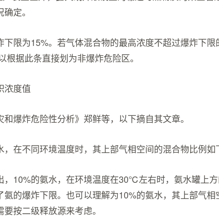
况确定。
炸下限为15%。若气体混合物的最高浓度不超过爆炸下限的
则可以根据此条直接划为非爆炸危险区。
积浓度值
灾和爆炸危险性分析》郑鲜等，以下摘自其文章。
水，在不同环境温度时，其上部气相空间的混合物比例如
出，10%的氨水，在环境温度在30℃左右时，氨水罐上
了氨的爆炸下限。也可以理解为10%的氨水，其上部气相
需要按二级释放源来考虑。