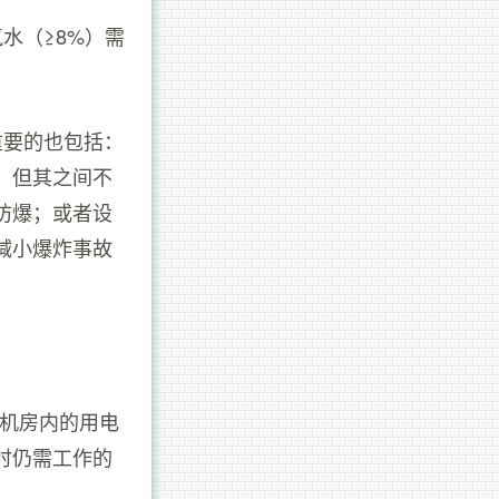
氨水（≥8%）需
重要的也包括：
。但其之间不
防爆；或者设
减小爆炸事故
制冷机房内的用电
时仍需工作的