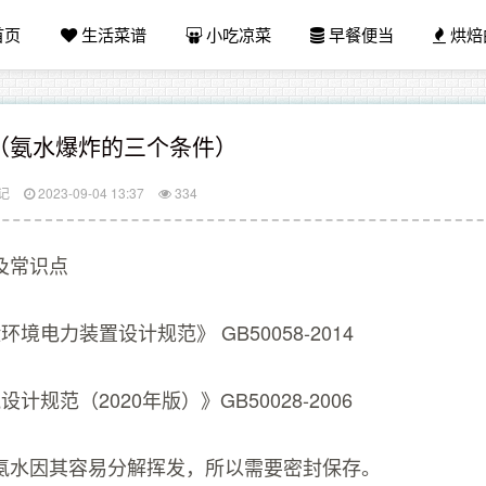
首页
生活菜谱
小吃凉菜
早餐便当
烘焙
（氨水爆炸的三个条件）
记
2023-09-04 13:37
334
及常识点
境电力装置设计规范》 GB50058-2014
计规范（2020年版）》GB50028-2006
氨水因其容易分解挥发，所以需要密封保存。