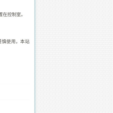
置在控制室。
谨慎使用，本站