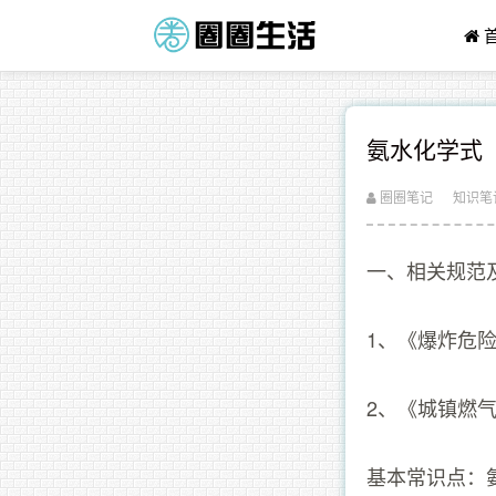
氨水化学式
圈圈笔记
知识笔
一、相关规范
1、《爆炸危险环
2、《城镇燃气设
基本常识点：