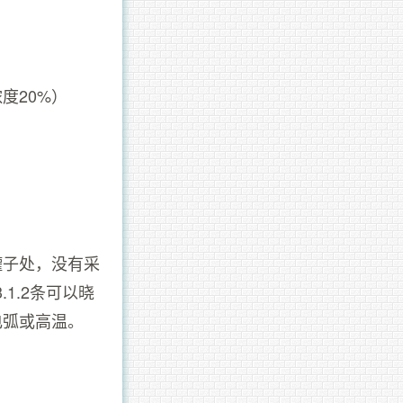
度20%）
罐子处，没有采
1.2条可以晓
电弧或高温。