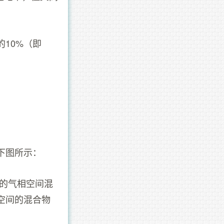
10%（即
下图所示：
方的气相空间混
空间的混合物