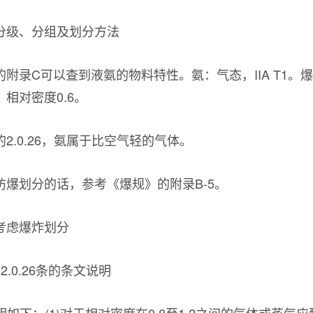
分级、分组及划分方法
附录C可以查到液氨的物料特性。氨：气态，IIA T1。爆
。相对密度0.6。
2.0.26，氨属于比空气轻的气体。
防爆划分的话，参考《爆规》的附录B-5。
考虑爆炸划分
.0.26条的条文说明