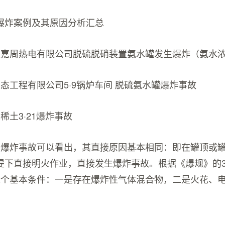
爆炸案例及其原因分析汇总
区嘉周热电有限公司脱硫脱硝装置氨水罐发生爆炸（氨水浓
态工程有限公司5·9锅炉车间 脱硫氨水罐爆炸事故
稀土3·21爆炸事故
个爆炸事故可以看出，其直接原因基本相同：即在罐顶或
提下直接明火作业，直接发生爆炸事故。根据《爆规》的3.
2个基本条件：一是存在爆炸性气体混合物，二是火花、