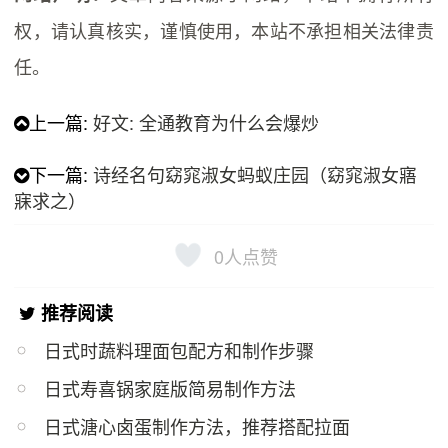
权，请认真核实，谨慎使用，本站不承担相关法律责
任。
上一篇:
好文: 全通教育为什么会爆炒
下一篇:
诗经名句窈窕淑女蚂蚁庄园（窈窕淑女寤
寐求之）
0
人点赞
推荐阅读
日式时蔬料理面包配方和制作步骤
日式寿喜锅家庭版简易制作方法
日式溏心卤蛋制作方法，推荐搭配拉面