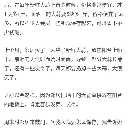
后，是每年新鲜大蒜上市的时候，价格非常便宜，才
1块多1斤，而晒干的大蒜要5块多1斤，价格便宜了太
多，所以不少人会买一些新蒜保存起来，可以省下不
少钱呢。
上个月，邻居买了一大袋子新鲜大蒜，放在阳台上晒
干。最近的天气时而晴时而雨，导致一部分大蒜长芽
了，还有一些发霉了，每天都要扔掉一些大蒜，太浪
费了。
之所以会这样，因为邻居把晒干的大蒜直接放在阳台
的地板上，肯定容易发芽、长霉。
周末时邻居来敲门，问我大蒜要怎么保存，我告诉她