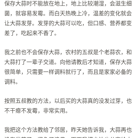
保存大蒜时不能放在地上，地上比较潮湿，会滋生细
菌，就容易发霉。而白天热晚上冷，温差的变化就会
让大蒜发芽。发芽的大蒜可以吃，但口感、营养都变
差了，吃起来不香了。
我之前也不会保存大蒜，农村的五叔是个老蒜农，和
大蒜打了一辈子交道。向他请教后才知道，保存大蒜
很简单，只需要一样调料就行了，而且是家家必备的
调料。
按照五叔教的方法，以后买的大蒜真的没发过芽，也
不干瘪不发霉，非常实用。
我把这个方法教给了邻居，昨天她告诉我，大蒜再也