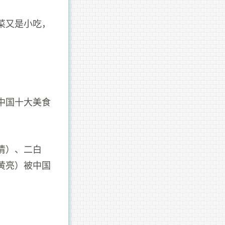
菜又是小吃，
。
中国十大美食
清）、二白
黄亮）被中国