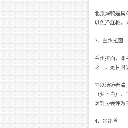
北京烤鸭是具
以色泽红艳，
3、兰州拉面
兰州拉面，即
之一，是甘肃
它以汤镜者清
（萝卜白）、
烹饪协会评为
4、串串香