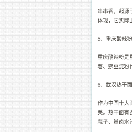
串串香，起源
体现，它实际
5、重庆酸辣
重庆酸辣粉是
薯、豌豆淀粉
6、武汉热干
作为中国十大
美。热干面有
蒜子、量卤水