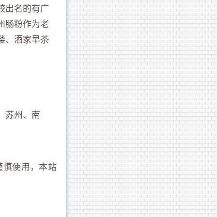
较出名的有广
州肠粉作为老
楼、酒家早茶
、苏州、南
谨慎使用，本站