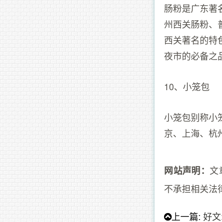
肠粉是广东著
州西关肠粉、
西关著名的特
夜市的必备之
10、小笼包
小笼包别称小
京、上海、杭
文
网站声明：
不承担相关法
上一篇:
好文