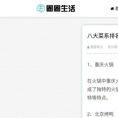
八大菜系排
圈圈笔记
知识笔
1、重庆火锅
在火锅中重庆
成了独特的火
特等特点。
2、北京烤鸭