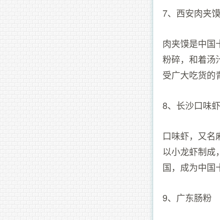
7、西安肉夹
肉夹馍是中国
粉碎，和着汤
受广大吃货的
8、长沙口味
口味虾，又名
以小龙虾制成
国，成为中国
9、广东肠粉