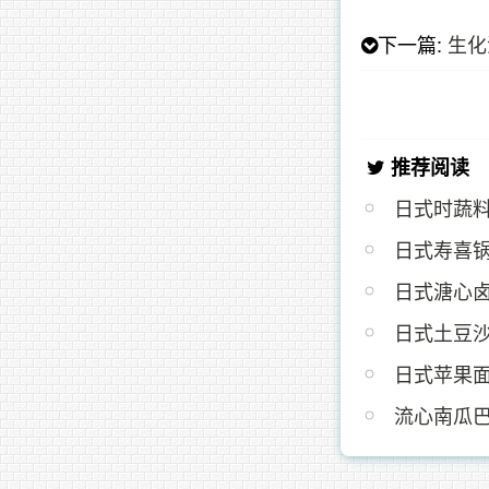
下一篇:
生化
推荐阅读
日式时蔬
日式寿喜
日式溏心
日式土豆
日式苹果面
流心南瓜