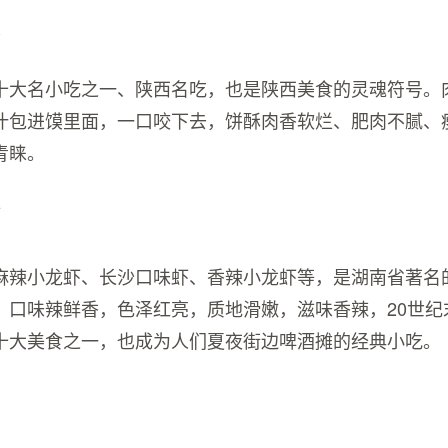
馍
十大名小吃之一、陕西名吃，也是陕西美食的灵魂符号。
汁包进馍里面，一口咬下去，饼酥肉香软烂、肥肉不腻、
青睐。
虾
麻辣小龙虾、长沙口味虾、香辣小龙虾等，是湖南省著名
，口味辣鲜香，色泽红亮，质地滑嫩，滋味香辣，20世纪
十大美食之一，也成为人们夏夜街边啤酒摊的经典小吃。