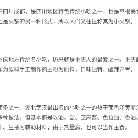
于四川成都，是四川地区特色传统小吃之一，也是草根美
上是火锅的另一种形式，所以人们又往往称其为小火锅。
粉
重庆地方传统名小吃，历来就是重庆人的最爱之一。重庆
作为原料手工制作的主粉为原料，口味独特、酸辣开胃。
面
面条之一、湖北武汉最出名的小吃之一的热干面色泽黄而
多种做法，但基本都是以油、盐、芝麻酱、色拉油、香油
汁、生抽为辅助材料，由于热量高，也可以当作主食。