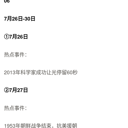
06
7月26日-30日
①7月26日
热点事件：
2013年科学家成功让光停留60秒
②7月27日
热点事件：
1953年朝鲜战争结束，抗美援朝