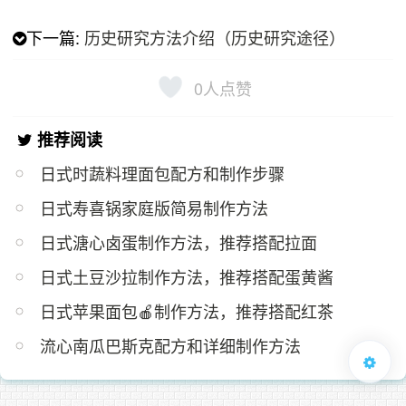
下一篇:
历史研究方法介绍（历史研究途径）
0
人点赞
推荐阅读
日式时蔬料理面包配方和制作步骤
日式寿喜锅家庭版简易制作方法
日式溏心卤蛋制作方法，推荐搭配拉面
日式土豆沙拉制作方法，推荐搭配蛋黄酱
日式苹果面包🍎制作方法，推荐搭配红茶
流心南瓜巴斯克配方和详细制作方法