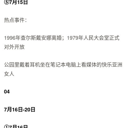
⑤7月15日
热点事件：
1996年查尔斯戴安娜离婚；1979年人民大会堂正式
对外开放
公园里戴着耳机坐在笔记本电脑上看媒体的快乐亚洲
女人
04
7月16日-20日
①7月16日