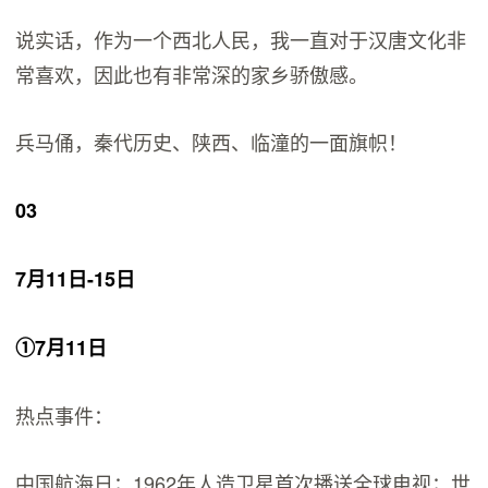
说实话，作为一个西北人民，我一直对于汉唐文化非
常喜欢，因此也有非常深的家乡骄傲感。
兵马俑，秦代历史、陕西、临潼的一面旗帜！
03
7月11日-15日
①7月11日
热点事件：
中国航海日；1962年人造卫星首次播送全球电视；世