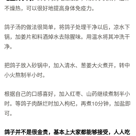
不燥热，可以很好地提高身体免疫力。
鸽子汤的做法很简单，将鸽子处理干净以后，凉水下
锅，加姜片和料酒焯水去除腥味。用温水将其冲洗干
净。
把鸽子放入砂锅中，加入清水、葱姜大火煮开，转中
小火熬制半小时。
根据自己的口感喜好，加入红枣、山药继续煮制半小
时。等鸽子肉酥烂时加入枸杞，再煮10分钟，加盐即
可。
鸽子并不是很金贵，基本上大家都能够接受，人人吃