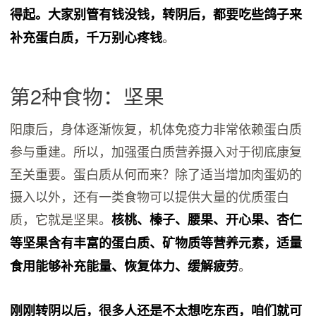
得起。大家别管有钱没钱，转阴后，都要吃些鸽子来
。
补充蛋白质，千万别心疼钱
第2种食物：坚果
阳康后，身体逐渐恢复，机体免疫力非常依赖蛋白质
参与重建。所以，加强蛋白质营养摄入对于彻底康复
至关重要。蛋白质从何而来？除了适当增加肉蛋奶的
摄入以外，还有一类食物可以提供大量的优质蛋白
质，它就是坚果。
核桃、榛子、腰果、开心果、杏仁
等坚果含有丰富的蛋白质、矿物质等营养元素，适量
。
食用能够补充能量、恢复体力、缓解疲劳
刚刚转阴以后，很多人还是不太想吃东西，咱们就可