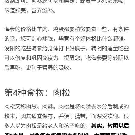
蒸制即可。海参还可以和蘑菇、虾皮一起煮汤来喝，
味道鲜美，营养滋补。
海参的价格比羊肉、鸡蛋都要稍微要贵一些，有条件
的话，您可别心疼钱，毕竟有个好体格比什么都强。
没阳的吃些海参给身体打下好底子，转阴的适量吃些
可以修复和巩固免疫力。提醒您，吃海参要等转阴以
后再吃，更利于营养的吸收。
第4种食物：肉松
肉松又称肉绒、肉酥。肉松是将肉除去水分后制成的
粉末，因其适宜保存，并便于携带，而深受欢迎。很
多人以为肉松是给老人和孩子吃的，
其实，转阴以后