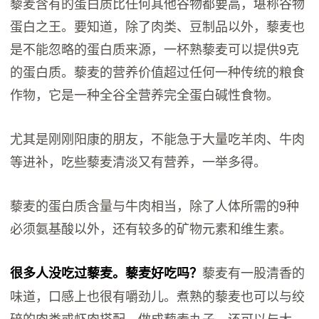
藜麦含有的蛋白质比任何其他谷物都要高，堪称谷物
蛋白之王。要知道，除了肉类、豆制品以外，藜麦也
是不能忽略的蛋白质来源，一杯熟藜麦可以提供9克
的蛋白质。藜麦的营养价值超过任何一种传统的粮食
作物，它是一种全谷全营养完全蛋白碱性食物。
尤其是刚刚阳康的朋友，不能急于大量吃羊肉、牛肉
等进补，吃些藜麦清淡又有营养，一举多得。
藜麦的蛋白质含量与牛肉相当，除了人体所需的9种
必须氨基酸以外，还有较多的矿物元素和维生素。
藜麦有一股清香的
很多人没吃过藜麦。藜麦好吃吗？
味道，口感上也很有嚼劲儿。煮熟的藜麦也可以与绞
碎的肉类或虾肉搭配，做成藜麦丸子，还可以与大