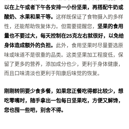
以在上午或者下午各安排一小份坚果，再搭配牛奶或
这样既保证了食物摄入的多样
酸奶、水果和果干等。
性，还能帮助恢复体力。但需要提醒您，
坚果的食用
量也不要过大，每天控制在25克左右就很好，以免给
此外，食用坚果时尽量要选原
身体造成额外的负担。
味或味道不是很重的品类。这类坚果加工程度低，保
留了更多的营养，添加成分也少，更利于身体健康，
而且口味清淡也更利于阳康后味觉的恢复。
刚刚转阴要少食多餐，如果您正餐吃得都比较少，想
吃零嘴时，随手拿出一包每日坚果吃，方便又解馋，
您也囤一些吧，别舍不得。