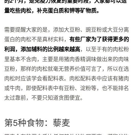
的2个月，是免疫力恢复的重要时段，大家都可以适
量吃些肉松，补充蛋白质和钾等矿物质。
需要提醒大家的是，添加大豆粉、豌豆粉或大豆分离
蛋白的肉松不是真材实料，
有些厂家为了获得更多的
，以至于有的肉松粉
利润，添加辅料的比例越来越高
里基本不含肉，主要是用猪肉香精调味做出来的肉味
豆粉，那样的肉松就毫无营养价值可言了，所以在选
肉松时应该学会看配料表。肉松配料表中应该有猪肉
或牛肉，即使配料表中有豆粉、淀粉等，也不能排名
太过靠前，不要只知道贪图便宜。
第5种食物：藜麦