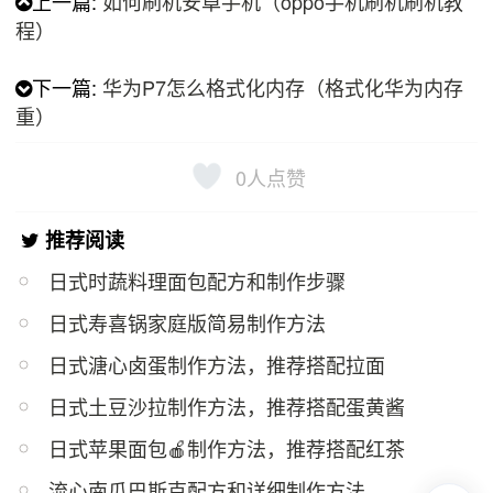
上一篇:
如何刷机安卓手机（oppo手机刷机刷机教
程）
下一篇:
华为P7怎么格式化内存（格式化华为内存
重）
0
人点赞
推荐阅读
日式时蔬料理面包配方和制作步骤
日式寿喜锅家庭版简易制作方法
日式溏心卤蛋制作方法，推荐搭配拉面
日式土豆沙拉制作方法，推荐搭配蛋黄酱
日式苹果面包🍎制作方法，推荐搭配红茶
流心南瓜巴斯克配方和详细制作方法