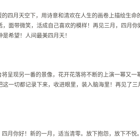
晴暖的四月天空下，用诗意和清欢在人生的画卷上描绘生命
活，面带微笑，活成自己喜欢的模样！再见三月，四月你
种是希望！人间最美四月天！
阳台将呈现另一番的景像，花开花落将不断的上演一幂又一
把这一切都记录下来，收进眼里，装入脑海里！再见了三
见，四月你好！新的一月，适当清零。放下抱怨，放下不悦