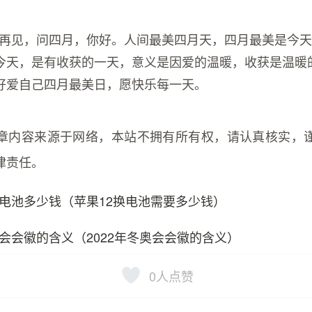
月说再见，问四月，你好。人间最美四月天，四月最美是今
今天，是有收获的一天，意义是因爱的温暖，收获是温暖
好爱自己四月最美日，愿快乐每一天。
章内容来源于网络，本站不拥有所有权，请认真核实，
律责任。
电池多少钱（苹果12换电池需要多少钱）
会会徽的含义（2022年冬奥会会徽的含义）
0
人点赞