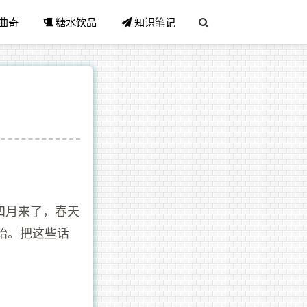
曲奇
糖水饮品
知识笔记
四月来了，春天
始。把这些话