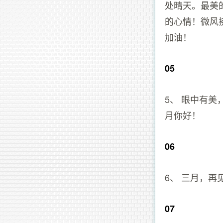
处晴天。最美
的心情！微风
加油！
05
5、 眼中有
月你好！
06
6、 三月，
07