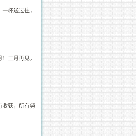
，一杯送过往，
月！三月再见，
有收获，所有努