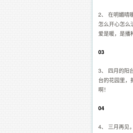
2、 在明媚
怎么开心怎么
爱是暖，是播
03
3、 四月的
台的花园里，
啊！
04
4、 三月再