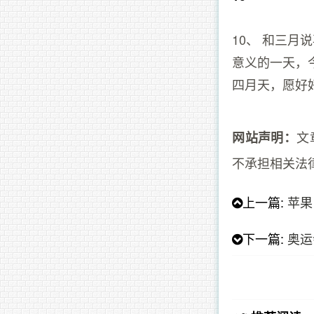
10、 和三
意义的一天，
四月天，愿好
文
网站声明：
不承担相关法
上一篇:
苹果
下一篇:
奥运