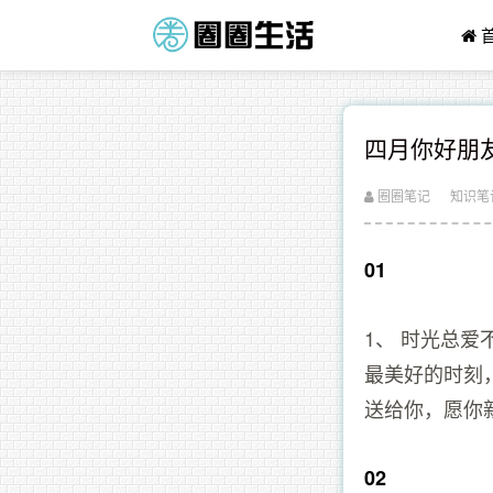
四月你好朋
圈圈笔记
知识笔
01
1、 时光总
最美好的时刻
送给你，愿你
02