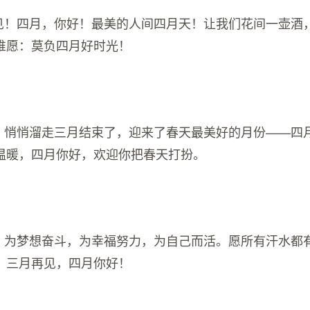
再见！四月，你好！最美的人间四月天！让我们花间一壶酒
唯愿：莫负四月好时光！
留，悄悄溜走三月结束了，迎来了春天最美好的月份——四
温暖，四月你好，欢迎你把春天打扮。
出，为梦想奋斗，为幸福努力，为自己而活。愿所有汗水都
！三月再见，四月你好！