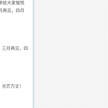
带给大家愉悦
月再见，四月
！三月再见，四
，光芒万丈！