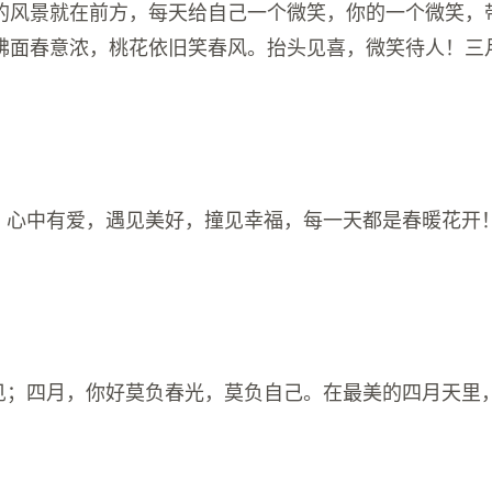
的风景就在前方，每天给自己一个微笑，你的一个微笑，
拂面春意浓，桃花依旧笑春风。抬头见喜，微笑待人！三
美，心中有爱，遇见美好，撞见幸福，每一天都是春暖花开
再见；四月，你好莫负春光，莫负自己。在最美的四月天里