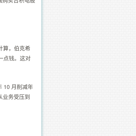
t 的计算，伯克希
一点钱。这对
 10 月削减年
，从业务受压到