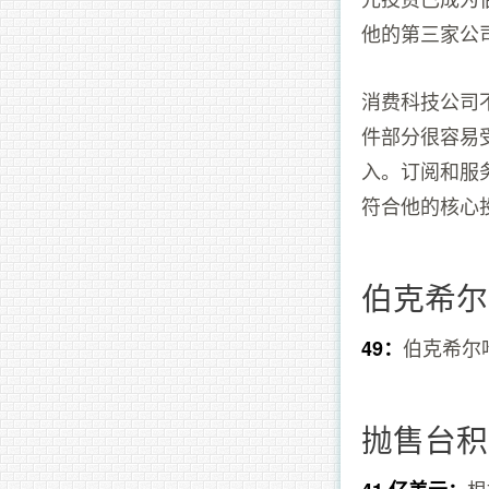
他的第三家公
消费科技公司不
件部分很容易
入。订阅和服
符合他的核心
伯克希尔
伯克希尔
49：
抛售台积
根