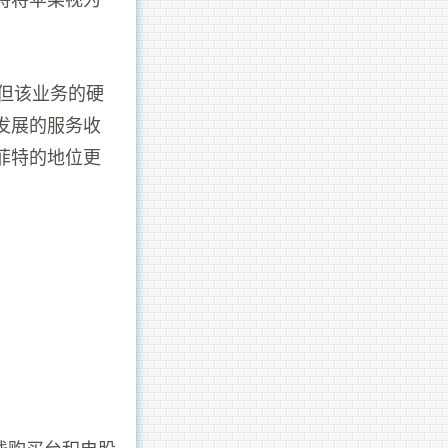
迎，但该业务的硬
发展的服务收
菲特的地位更
少钱购买台积电股