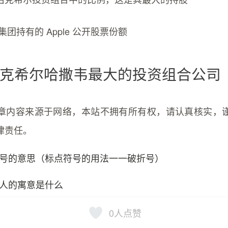
集团持有的 Apple 公开股票份额
克希尔哈撒韦最大的投资组合公司
章内容来源于网络，本站不拥有所有权，请认真核实，
律责任。
号的意思（标点符号的用法一一破折号）
人的寓意是什么
0
人点赞