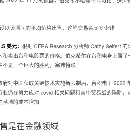
设以该期间的平均价格出售，这笔交易会卖多少钱
根据 CFRA Research 分析师 Cathy Seifer
4.5 美元：
入和卖出台积电股票的价格。伯克希尔在台积电身上赚了
并不是一个巨大的胜利，塞弗特说
府对中国获取关键技术实施新限制后，台积电于 2022 年
业仍在努力应对 covid 相关问题和美中贸易战的陷阱
内基地的成本增加
售是在金融领域