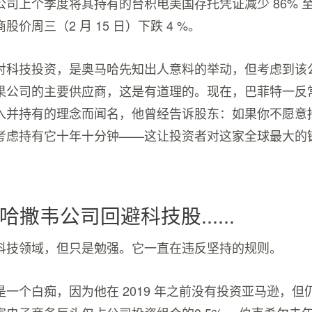
司上个季度将其持有的台积电美国存托凭证减少 86% 至 
价周三（2 月 15 日）下跌 4 %。
对科技投资，是奥马哈先知出人意料的举动，但考虑到该
果公司的主要供应商，这是有道理的。现在，巴菲特一反
入并持有的理念而闻名，他曾经告诉股东：如果你不愿意
考虑持有它十年十分钟——这让投资者对这家全球最大的
撒韦公司回避科技股......
科技领域，但只是勉强。它一直在违反坚持的规则。
一个白痴，因为他在 2019 年之前没有投资亚马逊，但