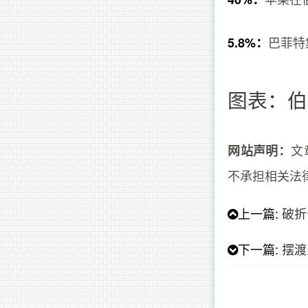
巴菲特
5.8%：
图表：伯
文
网站声明：
不承担相关法
上一篇:
破折
下一篇:
摆渡