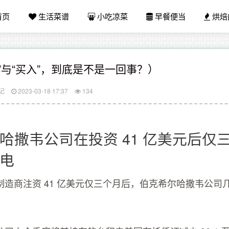
首页
生活菜谱
小吃凉菜
早餐便当
烘焙
”与“买入”，到底是不是一回事？）
记
2023-03-18 17:37
134
哈撒韦公司在投资 41 亿美元后仅
电
制造商注资 41 亿美元仅三个月后，伯克希尔哈撒韦公司