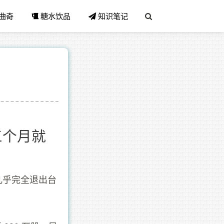
曲奇
糖水饮品
知识笔记
三个月就
几乎完全退出台