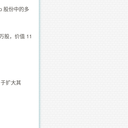
orp 股份中的多
万股，价值 11
中用于扩大其