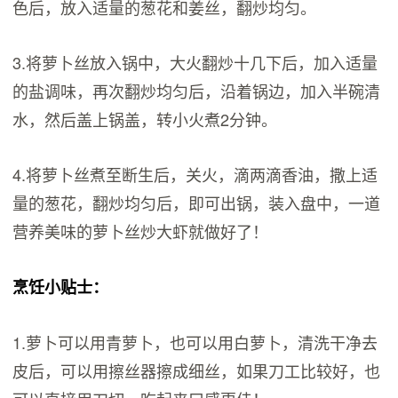
色后，放入适量的葱花和姜丝，翻炒均匀。
3.将萝卜丝放入锅中，大火翻炒十几下后，加入适量
的盐调味，再次翻炒均匀后，沿着锅边，加入半碗清
水，然后盖上锅盖，转小火煮2分钟。
4.将萝卜丝煮至断生后，关火，滴两滴香油，撒上适
量的葱花，翻炒均匀后，即可出锅，装入盘中，一道
营养美味的萝卜丝炒大虾就做好了！
烹饪小贴士：
1.萝卜可以用青萝卜，也可以用白萝卜，清洗干净去
皮后，可以用擦丝器擦成细丝，如果刀工比较好，也