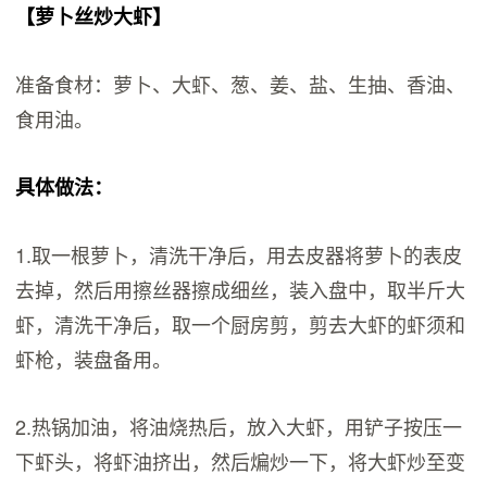
【萝卜丝炒大虾】
准备食材：萝卜、大虾、葱、姜、盐、生抽、香油、
食用油。
具体做法：
1.取一根萝卜，清洗干净后，用去皮器将萝卜的表皮
去掉，然后用擦丝器擦成细丝，装入盘中，取半斤大
虾，清洗干净后，取一个厨房剪，剪去大虾的虾须和
虾枪，装盘备用。
2.热锅加油，将油烧热后，放入大虾，用铲子按压一
下虾头，将虾油挤出，然后煸炒一下，将大虾炒至变