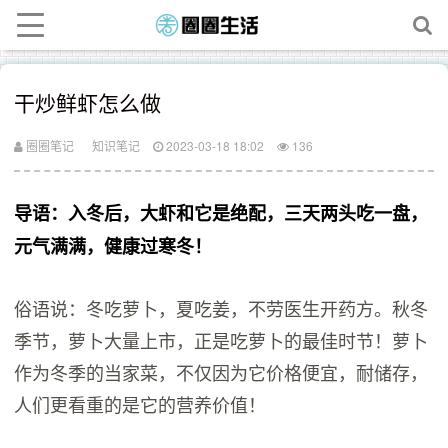
干炒鲜虾怎么做
圈圈笔记
知识笔记
2023-03-18 18:02
136
导语：入冬后，大虾和它是绝配，三天两头吃一盘，
元气满满，健康过寒冬！
俗语说：冬吃萝卜，夏吃姜，不劳医生开药方。秋冬
季节，萝卜大量上市，正是吃萝卜的最佳时节！萝卜
作为冬季的当家菜，不仅因为它价格便宜，耐储存，
人们更看重的是它的营养价值！