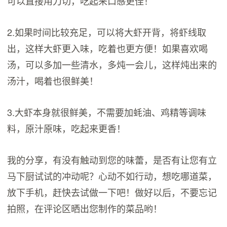
可以直接用刀切，吃起来口感更佳！
2.如果时间比较充足，可以将大虾开背，将虾线取
出，这样大虾更入味，吃着也更方便！如果喜欢喝
汤，可以多加一些清水，多炖一会儿，这样炖出来的
汤汁，喝着也很鲜美！
3.大虾本身就很鲜美，不需要加蚝油、鸡精等调味
料，原汁原味，吃起来更香！
我的分享，有没有触动到您的味蕾，是否有让您有立
马下厨试试的冲动呢？心动不如行动，想吃哪道菜，
放下手机，赶快去试做一下吧！做好以后，不要忘记
拍照，在评论区晒出您制作的菜品哟！