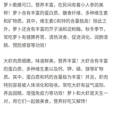
萝卜脆嫩可口，营养丰富，在民间有着小人参的美
称！萝卜含有丰富的蛋白质、膳食纤维、多种维生素
和矿物质。其中，维生素C和锌的含量极高！除此之
外，萝卜还含有丰富的芥子油和淀粉酶。秋冬季节，
常吃萝卜有健脾养胃、清热消食、促进消化、润肺清
肠、预防感冒等功效！
大虾肉质细嫩，味道鲜美，营养丰富！大虾含有丰富
的蛋白质、多种维生素以及钙、钾、磷、镁等矿物
质。其中，蛋白质和钙的含量极为丰富！并且，虾肉
特别容易被人体消化和吸收。常吃大虾有益气滋阳、
养血固精、增强免疫力等功效！萝卜和大虾是天生一
对，用它们一起做美食，营养好吃又解馋！