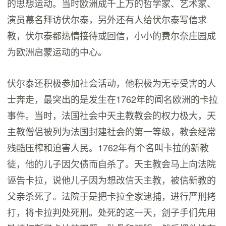
的思想运动。当时欧洲成千上万的哲学家、艺术家、
演员慕名拜访伏尔泰，另外还有人给伏尔泰写信求
教，伏尔泰都热情接待或回信，小小的费尔奈庄园成
为欧洲启蒙运动的中心。
伏尔泰还积极参加社会活动，他积极为无辜受害的人
士奔走，最突出的是发生在1762年的闻名欧洲的卡拉
事件。当时，法国社会中天主教教会的权力极大，天
主教僧侣被列为法国封建社会的第一等级，教会经常
残酷压榨和迫害人民。1762年有个名叫卡拉的新教
徒，他的儿子因欠债而自杀了。天主教会马上向法院
诬告卡拉，说他儿子因为想改信天主教，被信新教的
父亲杀死了。法院于是把卡拉全家逮捕，进行严刑拷
打，将卡拉判处死刑。处死的这一天，刽子手们先用