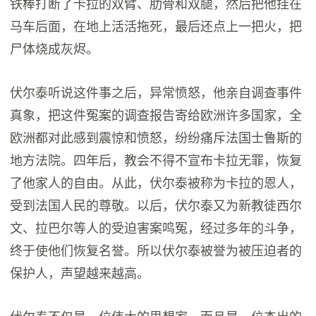
铁棒打断了卡拉的双臂、肋骨和双腿，然后把他挂在
马车后面，在地上活活拖死，最后还点上一把火，把
尸体烧成灰烬。
伏尔泰听说这件事之后，异常愤怒，他亲自调查事件
真象，把这件冤案的调查报告寄给欧洲许多国家，全
欧洲都对此感到震惊和愤怒，纷纷痛斥法国士鲁斯的
地方法院。四年后，教会不得不宣布卡拉无罪，恢复
了他家人的自由。从此，伏尔泰被称为卡拉的恩人，
受到法国人民的尊敬。以后，伏尔泰又为新教徒西尔
文、拉巴尔等人的受迫害案鸣冤，经过多年的斗争，
终于使他们恢复名誉。所以伏尔泰被誉为被压迫者的
保护人，声望越来越高。