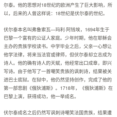
尔泰。他的思想对18世纪的欧洲产生了巨大影响，所
以，后来的人曾这样说：18世纪是伏尔泰的世纪。
伏尔泰本名叫弗鲁索瓦—玛利·阿钱埃，1694年生于
巴黎一个富有的公证人家庭。少年时期，他在耶稣会
主办的贵族学校读书。中学毕业之后，父亲一心想让
他学法律，将来当法官或律师，但伏尔泰却立志成为
诗人。他的确有诗人的天赋，他经常出口成章，即兴
写诗。由于他写了一首嘲笑贵族的讽刺诗，结果被关
进巴士底狱。在狱中，他仍然坚持创作，完成了他的
第一部悲剧《俄狄浦斯》。1718年，《俄狄浦斯》在
巴黎上演，获得成功，他一举成名。
伏尔泰成名之后仍然写讽刺诗嘲笑法国贵族，结果遭