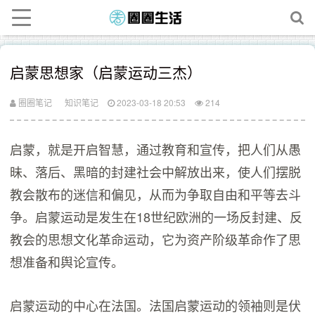
启蒙思想家（启蒙运动三杰）
圈圈笔记
知识笔记
2023-03-18 20:53
214
启蒙，就是开启智慧，通过教育和宣传，把人们从愚
昧、落后、黑暗的封建社会中解放出来，使人们摆脱
教会散布的迷信和偏见，从而为争取自由和平等去斗
争。启蒙运动是发生在18世纪欧洲的一场反封建、反
教会的思想文化革命运动，它为资产阶级革命作了思
想准备和舆论宣传。
启蒙运动的中心在法国。法国启蒙运动的领袖则是伏