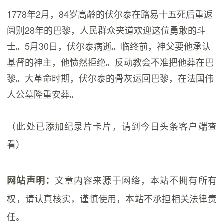
1778年2月，84岁高龄的伏尔泰在路易十五死后重返
阔别28年的巴黎，人民群众夹道欢迎这位勇敢的斗
士。5月30日，伏尔泰病逝。临终前，神父要他承认
基督的神主，他愤然拒绝。反动教会不准把他葬在巴
黎。大革命时期，伏尔泰的骨灰运回巴黎，在法国伟
人公墓隆重安葬。
（此处已添加纪录片卡片，请到今日头条客户端查
看）
文章内容来源于网络，本站不拥有所有
网站声明：
权，请认真核实，谨慎使用，本站不承担相关法律责
任。