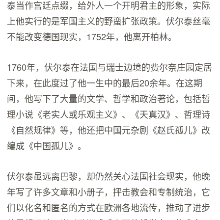
泰当作宫廷点缀，给外人一个开明君主的形象，实际
上他实行的是军国主义的野蛮扩张政策。伏尔泰丝毫
不能改变德国现实，1752年，他离开柏林。
1760年，伏尔泰在法国与瑞士边境的费尔奈庄园定居
下来，在此度过了他一生中的最后20余年。在这期
间，他写下了大量的文学、哲学和政治著论，包括哲
理小说《老实人或乐观主义》、《天真汉》、哲理诗
《自然规律》等，他还把中国元杂剧《赵氏孤儿》改
编成《中国孤儿》。
伏尔泰虽远离巴黎，却仍然关心法国社会现实，他晚
年写了许多文章和小册子，抨击教会和专制统治，它
们以化名和匿名的方式在欧洲各地流传，推动了进步