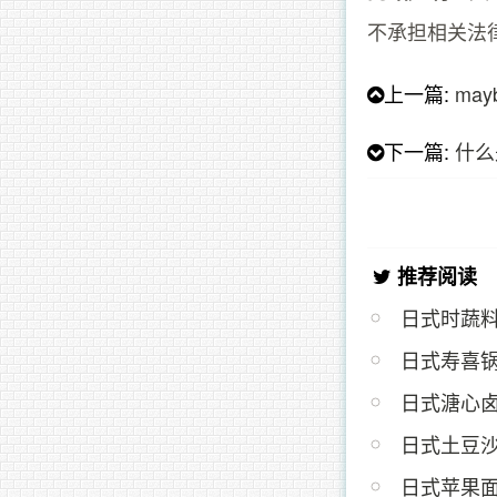
不承担相关法
上一篇:
may
下一篇:
什么
推荐阅读
日式时蔬
日式寿喜
日式溏心
日式土豆
日式苹果面