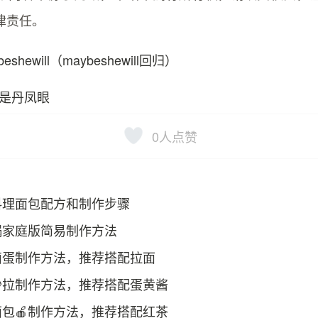
律责任。
beshewill（maybeshewill回归）
是丹凤眼
0
人点赞
料理面包配方和制作步骤
锅家庭版简易制作方法
卤蛋制作方法，推荐搭配拉面
沙拉制作方法，推荐搭配蛋黄酱
包🍎制作方法，推荐搭配红茶