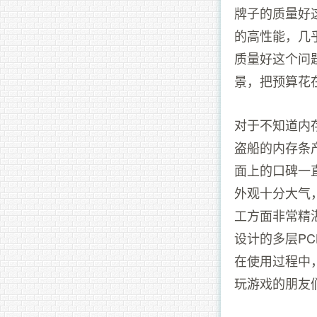
牌子的质量好
的高性能，几
质量好这个问
景，把预算花
对于不知道内
盗船的内存条
面上的口碑一直
外观十分大气
工方面非常精
设计的多层P
在使用过程中
玩游戏的朋友