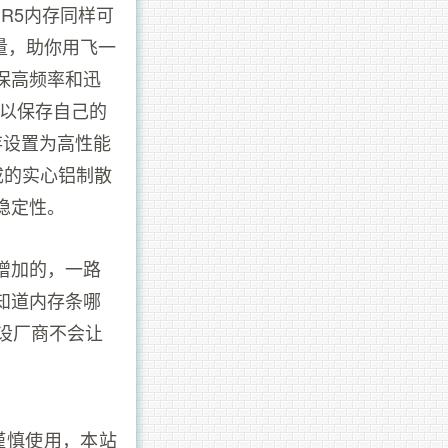
R5内存同样可
容量，助你用飞一
保高频率和迅
可以保存自己的
内存设置为高性能
成的实心铝制散
稳定性。
增加的，一路
知道内存条哪
设厂商不会让
谨慎使用，本站