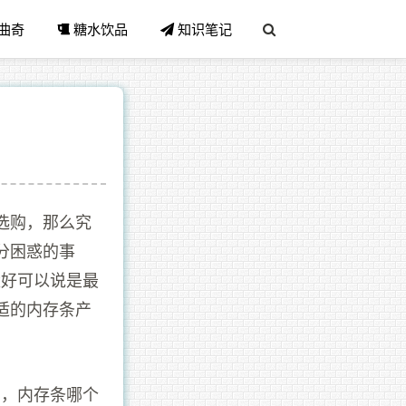
曲奇
糖水饮品
知识笔记
选购，那么究
分困惑的事
量好可以说是最
适的内存条产
划，内存条哪个