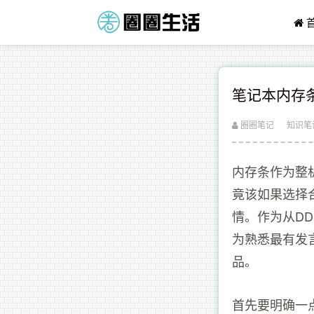
笔记本内存
圈圈笔记
知识笔
内存条作为整
竟该如果选择
情。作为从D
为熟悉最有发
品。
首先要明确一