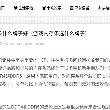
首页
生活菜谱
小吃凉菜
早餐便当
烘焙
条什么牌子好（游戏内存条选什么牌子）
记
2023-03-18 21:24
183
机组装中至关重要的一环，往往有很多问题困扰着我们的
合适品牌和型号的内存条就成为了很多装机新手朋友们十
DR4到DDR5一路用下来的用户，对内存条哪个牌子的质
言权了，简单对比下两代的差别，帮朋友们更好的选择合
点的是DDR4和DDR5的选择上还是要根据预算来合理规