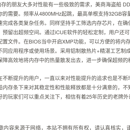
内存的朋友大多对性能有一些极致的需求，美商海盗船 DD
的需要。频率从4800MHz起跳，最高单根支持32GB
速完成各类复杂任务。同样坚持手工筛选内存芯片，在确
，预留出超频空间。通过iCUE软件的轻松定制，用户还
P 3.0配置文件。在BIOS当中开启XMP功能，可以方便的将
不同应用程序或使用场景。采用铝制散热片+精湛工艺制
保障高效地将内存中的热量散发出去，进一步确保超频的
在不断提升的用户，一直以来对性能提升的追求也是不断
船内存条下来对其稳定性和性能释放都是十分满意的，不
好的玩家们可以重点关注下，相信有着25年历史的老牌外
章内容来源于网络，本站不拥有所有权，请认真核实，