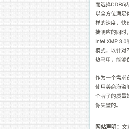
而选择DDR5
以全方位满足你
样的速度，快
捷响应的同时
Intel XM
模式，以针对
热马甲，能够
作为一个需求
使用美商海盗
个牌子的质量
你失望的。
文
网站声明：