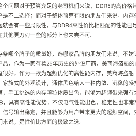
这个问题对于预算充足的老司机们来说，DDR5的高价格
乎是不二选择；而对于整体预算有限的朋友们来说，内存
题就会有一些局限性，与DDR4高性价比相匹配的性能已
在其他更刀刃一些的部分上也未尝不可。
存条哪个牌子的质量好，选哪家品牌的朋友们来说，不妨
产品，作为一家有着25年历史的外设厂商，美商海盗船的
很好，作为一款为超频优化的高性能内存，美商海盗船 DDR
，家族式的外观设计，通体黑色给人一种内敛、沉稳的感
湛，手工挑选的内存颗粒体质出色，能够为超频带来强有
CB，具有高性能优势，不仅电气性能出色，稳定性也非常
，信号输出稳定，并且能够为用户带来更大的超频空间，
们来说，是性价比方面的极致之选。