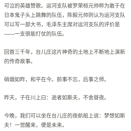
可泣的英雄赞歌。运河支队被罗荣桓元帅称为敢于在
日本鬼子头上跳舞的队伍，陈毅元帅则认为运河支队
可以写一部大书，毛泽东主席对运河支队的评价是
——一支很能打仗的队伍。
回首三千年，台儿庄这片神奇的土地上不断地上演新
的传奇故事。
硝烟如昨，和平在今。前事不忘，后事之师。
昨天，子在川上曰：逝者如斯夫，不舍昼夜。
今晚，我们可以坐在台儿庄的夜航船上说：梦想如斯
夫！一觉醒来，便是未来。