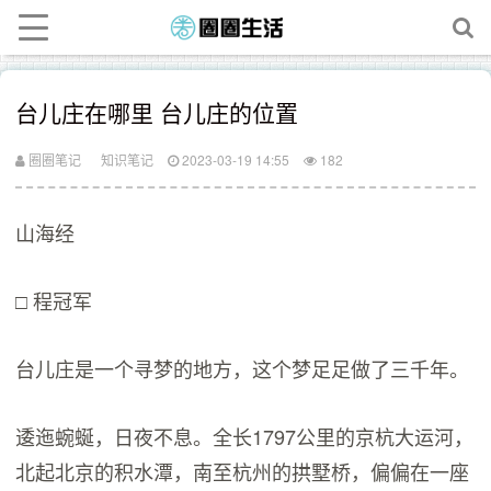
台儿庄在哪里 台儿庄的位置
圈圈笔记
知识笔记
2023-03-19 14:55
182
山海经
□ 程冠军
台儿庄是一个寻梦的地方，这个梦足足做了三千年。
逶迤蜿蜒，日夜不息。全长1797公里的京杭大运河，
北起北京的积水潭，南至杭州的拱墅桥，偏偏在一座