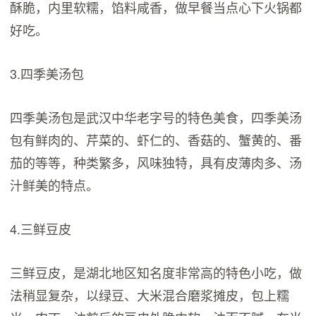
酥脆，内里软糯，馅料咸香，做早餐当点心下火锅都
好吃。
3.四季美汤包
四季美汤包是武汉中华老字号的特色美食，四季美汤
包有鲜肉的、芹菜的、虾仁的、香菇的、蟹黄的、番
茄的等等，种类繁多，风味独特，具有皮薄肉多、汤
汁鲜美的特点。
4.三鲜豆皮
三鲜豆皮，是湖北地区知名度非常高的特色小吃，做
法稍显复杂，以绿豆、大米混合磨浆摊皮，包上糯