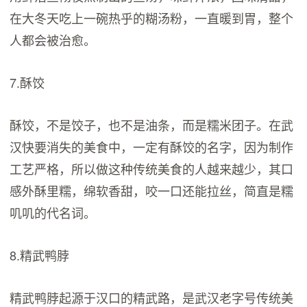
在大冬天吃上一碗热乎的糊汤粉，一直暖到胃，整个
人都会被治愈。
7.酥饺
酥饺，不是饺子，也不是油条，而是糯米团子。在武
汉快要消失的美食中，一定有酥饺的名字，因为制作
工艺严格，所以做这种传统美食的人越来越少，其口
感外酥里糯，绵软香甜，咬一口还能拉丝，简直是糯
叽叽的代名词。
8.精武鸭脖
精武鸭脖起源于汉口的精武路，是武汉老字号传统美