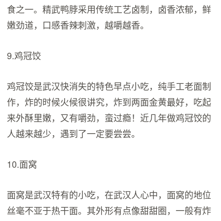
食之一。精武鸭脖采用传统工艺卤制，卤香浓郁，鲜
嫩劲道，口感香辣刺激，越嚼越香。
9.鸡冠饺
鸡冠饺是武汉快消失的特色早点小吃，纯手工老面制
作，炸的时候火候很讲究，炸到两面金黄最好，吃起
来外酥里嫩，又有嚼劲，蛮过瘾！近几年做鸡冠饺的
人越来越少，遇到了一定要尝尝。
10.面窝
面窝是武汉特有的小吃，在武汉人心中，面窝的地位
丝毫不亚于热干面。其外形有点像甜甜圈，一般有炸