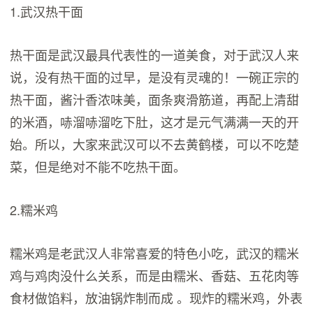
1.武汉热干面
热干面是武汉最具代表性的一道美食，对于武汉人来
说，没有热干面的过早，是没有灵魂的！一碗正宗的
热干面，酱汁香浓味美，面条爽滑筋道，再配上清甜
的米酒，哧溜哧溜吃下肚，这才是元气满满一天的开
始。所以，大家来武汉可以不去黄鹤楼，可以不吃楚
菜，但是绝对不能不吃热干面。
2.糯米鸡
糯米鸡是老武汉人非常喜爱的特色小吃，武汉的糯米
鸡与鸡肉没什么关系，而是由糯米、香菇、五花肉等
食材做馅料，放油锅炸制而成 。现炸的糯米鸡，外表