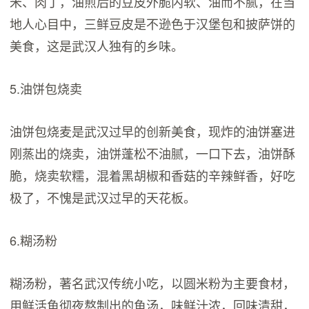
米、肉丁，油煎后的豆皮外脆内软、油而不腻，在当
地人心目中，三鲜豆皮是不逊色于汉堡包和披萨饼的
美食，这是武汉人独有的乡味。
5.油饼包烧卖
油饼包烧麦是武汉过早的创新美食，现炸的油饼塞进
刚蒸出的烧卖，油饼蓬松不油腻，一口下去，油饼酥
脆，烧卖软糯，混着黑胡椒和香菇的辛辣鲜香，好吃
极了，不愧是武汉过早的天花板。
6.糊汤粉
糊汤粉，著名武汉传统小吃，以圆米粉为主要食材，
用鲜活鱼彻夜熬制出的鱼汤，味鲜汁浓，回味清甜，