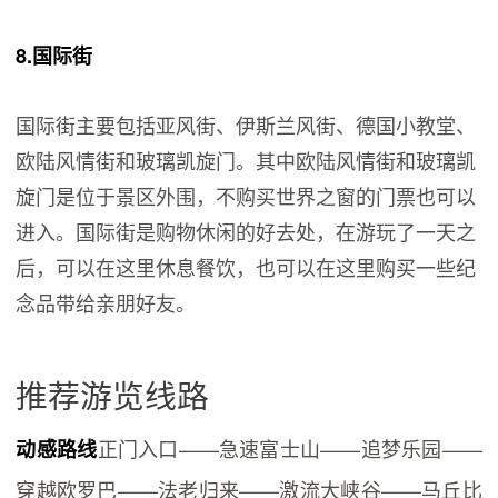
8.国际街
国际街主要包括亚风街、伊斯兰风街、德国小教堂、
欧陆风情街和玻璃凯旋门。其中欧陆风情街和玻璃凯
旋门是位于景区外围，不购买世界之窗的门票也可以
进入。国际街是购物休闲的好去处，在游玩了一天之
后，可以在这里休息餐饮，也可以在这里购买一些纪
念品带给亲朋好友。
推荐游览线路
正门入口——急速富士山——追梦乐园——
动感路线
穿越欧罗巴——法老归来——激流大峡谷——马丘比