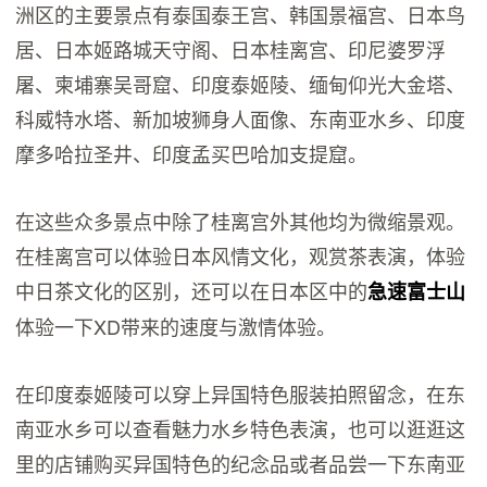
洲区的主要景点有泰国泰王宫、韩国景福宫、日本鸟
居、日本姬路城天守阁、日本桂离宫、印尼婆罗浮
屠、柬埔寨吴哥窟、印度泰姬陵、缅甸仰光大金塔、
科威特水塔、新加坡狮身人面像、东南亚水乡、印度
摩多哈拉圣井、印度孟买巴哈加支提窟。
在这些众多景点中除了桂离宫外其他均为微缩景观。
在桂离宫可以体验日本风情文化，观赏茶表演，体验
中日茶文化的区别，还可以在日本区中的
急速富士山
体验一下XD带来的速度与激情体验。
在印度泰姬陵可以穿上异国特色服装拍照留念，在东
南亚水乡可以查看魅力水乡特色表演，也可以逛逛这
里的店铺购买异国特色的纪念品或者品尝一下东南亚