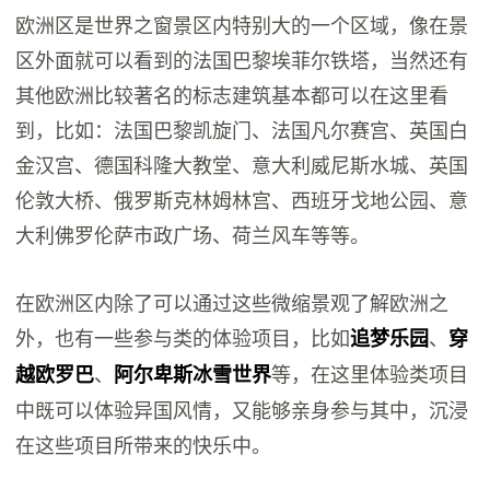
欧洲区是世界之窗景区内特别大的一个区域，像在景
区外面就可以看到的法国巴黎埃菲尔铁塔，当然还有
其他欧洲比较著名的标志建筑基本都可以在这里看
到，比如：法国巴黎凯旋门、法国凡尔赛宫、英国白
金汉宫、德国科隆大教堂、意大利威尼斯水城、英国
伦敦大桥、俄罗斯克林姆林宫、西班牙戈地公园、意
大利佛罗伦萨市政广场、荷兰风车等等。
在欧洲区内除了可以通过这些微缩景观了解欧洲之
外，也有一些参与类的体验项目，比如
、
追梦乐园
穿
、
等，在这里体验类项目
越欧罗巴
阿尔卑斯冰雪世界
中既可以体验异国风情，又能够亲身参与其中，沉浸
在这些项目所带来的快乐中。