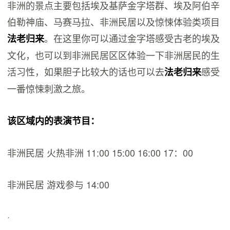
非洲的景点主要包括埃及基萨金字塔群、埃及阿伯辛
伯勒神庙、马赛马拉、非洲民居以及惊悚体验类项目
。在这里你可以通过金字塔感受古老的埃及
法老归来
文化，也可以到非洲民居区区体验一下非洲居民的生
活习性，如果胆子比较大的话也可以去
感受
法老归来
一番惊悚刺激之旅。
该区域内的表演节目：
非洲民居 火热非洲 11:00 15:00 16:00 17：00
非洲民居 游戏参与 14:00
·