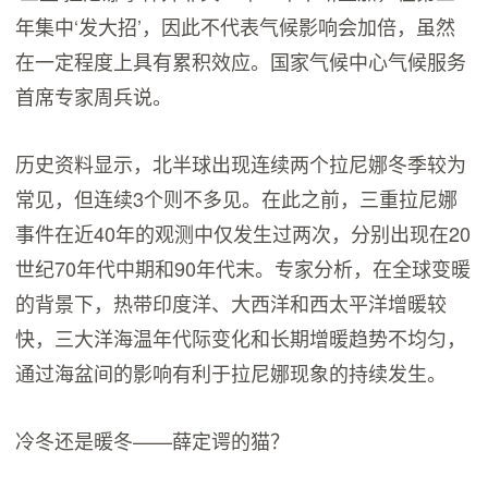
年集中‘发大招’，因此不代表气候影响会加倍，虽然
在一定程度上具有累积效应。国家气候中心气候服务
首席专家周兵说。
历史资料显示，北半球出现连续两个拉尼娜冬季较为
常见，但连续3个则不多见。在此之前，三重拉尼娜
事件在近40年的观测中仅发生过两次，分别出现在20
世纪70年代中期和90年代末。专家分析，在全球变暖
的背景下，热带印度洋、大西洋和西太平洋增暖较
快，三大洋海温年代际变化和长期增暖趋势不均匀，
通过海盆间的影响有利于拉尼娜现象的持续发生。
冷冬还是暖冬——薛定谔的猫？