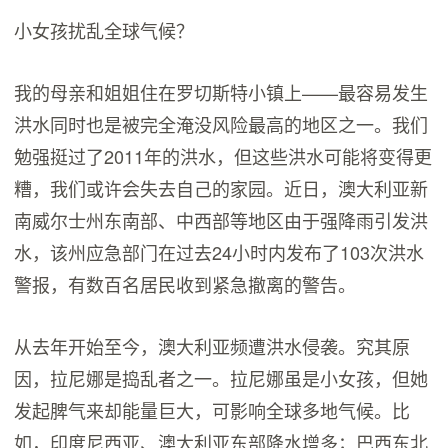
小女孩扰乱全球气候？
我的母亲和姐姐住在罗切斯特小镇上——最容易发生
洪水同时也是被完全淹没风险最高的地区之一。我们
勉强挺过了2011年的洪水，但这些洪水可能将变得更
糟，我们或许会失去自己的家园。近日，澳大利亚新
南威尔士州东南部、中西部等地区由于强降雨引发洪
水，该州应急部门在过去24小时内发布了103次洪水
警报，有数百名居民收到紧急撤离的警告。
从去年开始至今，澳大利亚频遭洪水侵袭。究其原
因，拉尼娜是捣乱者之一。拉尼娜虽是小女孩，但她
发起脾气来却能量巨大，可影响全球多地气候。比
如，印度尼西亚、澳大利亚东部降水增多；巴西东北