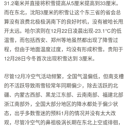
31.2毫米并直接将积雪提高从5厘米提高到33厘米。
而在东北，沈阳3厘米的积雪让这个东三省的省会总
算没有浪费北极极涡南下的良好时机，没有被哈长甩
开太远。哈尔滨则在12月22日凌晨出现-23.1℃的低
温雪，而包括西安、郑州等地虽然都出现了降雪过
程，但由于地面温度过度，均没有形成积雪。贵阳于
12月28日今冬首次出现积雪达到 3厘米。
尽管12月冷空气活动频繁，全国气温偏低，但南支槽
的不活跃导致雨雪较常年同期偏少，除去活跃的北
疆、内蒙古西部、黑龙江东部、云南南部、福建北部
浙江南部外，全国大部分地区的降水都处于偏少状
态，出乎多数雪迷的预料1月的情况并没有太大改
观，尽管冷空气的鼻祖极涡长期在东北上空或徘徊，