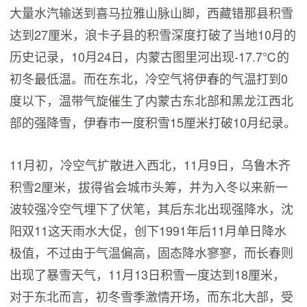
大量水汽输送到喜马拉雅山脉山脚，西藏错那县积雪
达到27厘米，浪卡子县的积雪深度打破了当地10月的
历史记录，10月24日，内蒙古图里河出现-17.7℃的
初冬最低温。而在东北，冷空气将伊春的气温打到0
度以下，温带气旋催生了内蒙古东北部和黑龙江西北
部的强降雪，伊春市一度积雪15厘米打破10月纪录。
11月初，冷空气扩散进入西北，11月9日，乌鲁木齐
积雪2厘米，拔得省会城市头筹，并为入冬以来新一
波较强冷空气埋下了伏笔，其后东北出现强降水，沈
阳双11这天雨水大促，创下1991年后11月单日降水
极值，不过由于气温偏高，固态降水寥寥，而长春则
出现了暴雪天气，11月13日积雪一度达到18厘米，
对于东北而言，初冬雪季激情开场，而东北大部，受