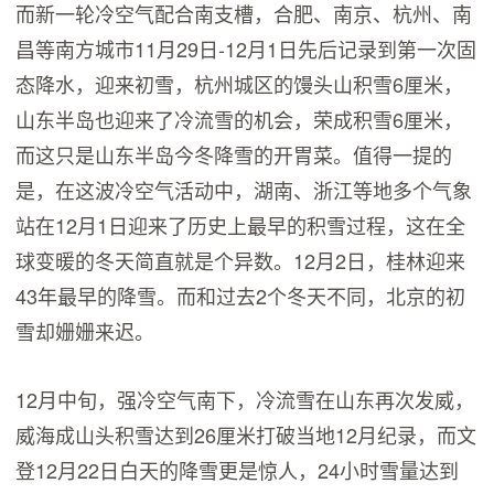
而新一轮冷空气配合南支槽，合肥、南京、杭州、南
昌等南方城市11月29日-12月1日先后记录到第一次固
态降水，迎来初雪，杭州城区的馒头山积雪6厘米，
山东半岛也迎来了冷流雪的机会，荣成积雪6厘米，
而这只是山东半岛今冬降雪的开胃菜。值得一提的
是，在这波冷空气活动中，湖南、浙江等地多个气象
站在12月1日迎来了历史上最早的积雪过程，这在全
球变暖的冬天简直就是个异数。12月2日，桂林迎来
43年最早的降雪。而和过去2个冬天不同，北京的初
雪却姗姗来迟。
12月中旬，强冷空气南下，冷流雪在山东再次发威，
威海成山头积雪达到26厘米打破当地12月纪录，而文
登12月22日白天的降雪更是惊人，24小时雪量达到