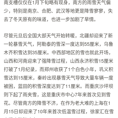
南支槽仅仅在1月下旬略有现身，南方的雨雪天气偏
少，特别是南京、合肥、武汉等地更是降雪寥寥，失
去了冬天原有的味道，也进一步加剧了旱情。
尽管元旦后全国大部天气开始转暖，北疆却迎来了新
一轮暴雪天气，阿勒泰的雪深一度达到55厘米，乌鲁
木齐积雪达到35厘米。中西部地区的雪也就此开场，
山西和河南迎来了强降雪过程，山西永济积雪15厘米
打破了1月纪录，而郑州收获了1个白色小年，巩义积
雪达到15厘米，秦岭出现暴雪天气导致大量车辆一度
被困，蓝田的积雪深度达到了11厘米。而重庆沙坪坝
则下起了雨夹雪，这是重庆市中心7年来首次见到雪
花。尽管南方的降雪不济，在作为老大难的上海在1
月15日却迎来了10年来首次低温雪过程，徐家汇在雪