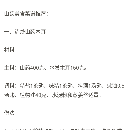
山药美食菜谱推荐：
一、清炒山药木耳
材料
主料：山药400克、水发木耳150克。
调料：精盐1茶匙、味精1茶匙、料酒1汤匙、蚝油0.5
汤匙、植物油40克、水淀粉和葱姜丝适量。
做法