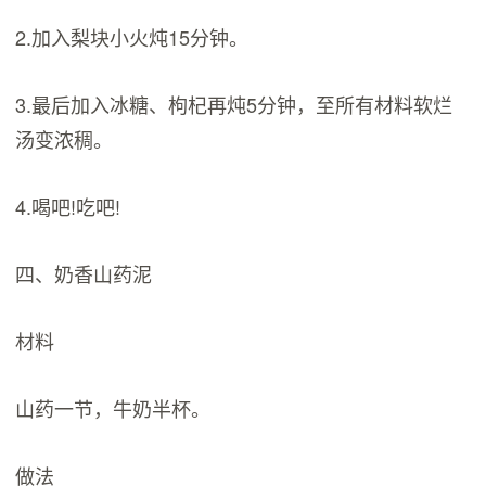
2.加入梨块小火炖15分钟。
3.最后加入冰糖、枸杞再炖5分钟，至所有材料软烂
汤变浓稠。
4.喝吧!吃吧!
四、奶香山药泥
材料
山药一节，牛奶半杯。
做法