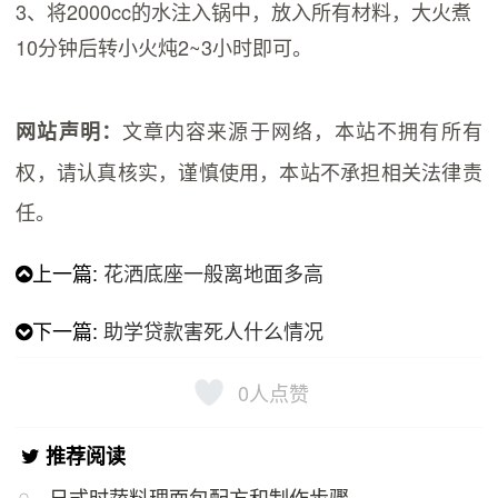
3、将2000cc的水注入锅中，放入所有材料，大火煮
10分钟后转小火炖2~3小时即可。
文章内容来源于网络，本站不拥有所有
网站声明：
权，请认真核实，谨慎使用，本站不承担相关法律责
任。
上一篇:
花洒底座一般离地面多高
下一篇:
助学贷款害死人什么情况
0
人点赞
推荐阅读
日式时蔬料理面包配方和制作步骤