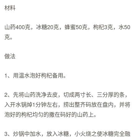
材料
山药400克，冰糖20克，蜂蜜50克，枸杞3克，水50
克。
做法
1、用温水泡好枸杞备用。
2、先将山药洗净去皮，切成两寸长、三分厚的条，
入开水锅焯1分钟左右，捞出整齐码放在盘内，并将
泡好的枸杞均匀的撒在码好的山药上。
3、炒锅中加水，放入冰糖，小火烧之使冰糖完全融