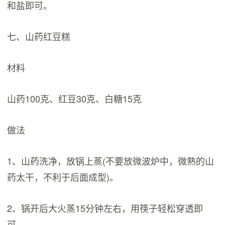
和盐即可。
七、山药红豆糕
材料
山药100克、红豆30克、白糖15克
做法
1、山药洗净，放锅上蒸(不要放微波炉中，微熟的山
药太干，不利于后面成型)。
2、锅开后大火蒸15分钟左右，用筷子轻松穿透即
可。