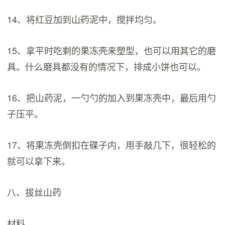
14、将红豆加到山药泥中，搅拌均匀。
15、拿平时吃剩的果冻壳来塑型，也可以用其它的磨
具。什么磨具都没有的情况下，排成小饼也可以。
16、把山药泥，一勺勺的加入到果冻壳中，最后用勺
子压平。
17、将果冻壳倒扣在碟子内，用手敲几下，很轻松的
就可以拿下来。
八、拔丝山药
材料