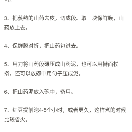
3、把蒸熟的山药去皮，切成段。取一块保鲜膜，山
药放上去。
4、保鲜膜对折，把山药包进去。
5、用刀将山药段碾压成山药泥，也可以用擀面杖
擀，还可以放碗中用勺子压成泥。
6、把山药泥放入碗中，备用。
7、红豆提前泡4-5个小时，或者更久，这样煮的时候
比较省火。