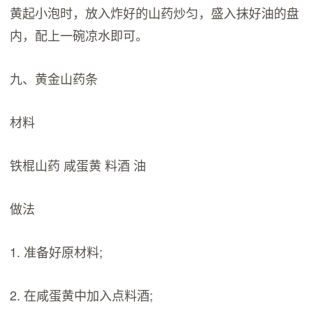
黄起小泡时，放入炸好的山药炒匀，盛入抹好油的盘
内，配上一碗凉水即可。
九、黄金山药条
材料
铁棍山药 咸蛋黄 料酒 油
做法
1. 准备好原材料;
2. 在咸蛋黄中加入点料酒;