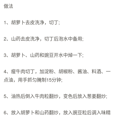
做法
1、胡萝卜去皮洗净，切丁;
2、山药去皮洗净，切丁后泡水中备用;
3、胡萝卜、山药和豌豆开水中焯一下;
4、瘦牛肉切丁，加淀粉、胡椒粉、酱油、料酒、一
点油，用手抓匀腌制15分钟;
5、油热后倒入牛肉粒翻炒，变色后放入葱姜翻炒;
6、放入胡萝卜和山药翻炒，放入豌豆粒后调入味精