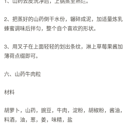
1、山药去皮洗净后，上锅蒸至熟烂。
2、把蒸好的山药倒干水份，辗碎成泥，加适量炼乳
蜂蜜调味后拌匀，整个自个喜欢的形状。
3、用叉子在上面轻轻的划出条纹，淋上草莓果酱加
薄荷点缀即可。
六、山药牛肉粒
材料
胡萝卜，山药，豌豆，牛肉，淀粉，胡椒粉，酱油，
料酒，油，葱，姜，味精，盐