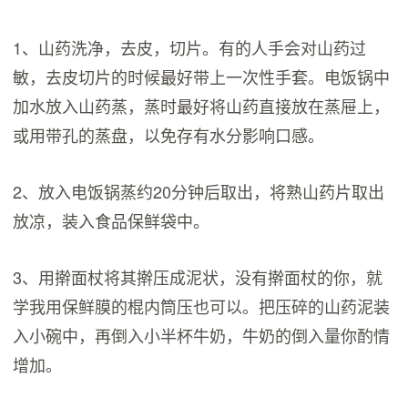
1、山药洗净，去皮，切片。有的人手会对山药过
敏，去皮切片的时候最好带上一次性手套。电饭锅中
加水放入山药蒸，蒸时最好将山药直接放在蒸屉上，
或用带孔的蒸盘，以免存有水分影响口感。
2、放入电饭锅蒸约20分钟后取出，将熟山药片取出
放凉，装入食品保鲜袋中。
3、用擀面杖将其擀压成泥状，没有擀面杖的你，就
学我用保鲜膜的棍内筒压也可以。把压碎的山药泥装
入小碗中，再倒入小半杯牛奶，牛奶的倒入量你酌情
增加。