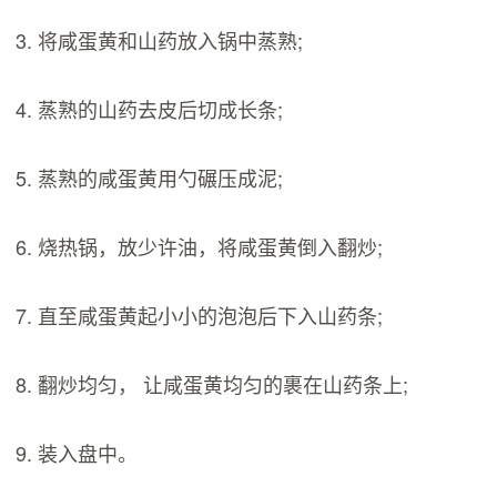
3. 将咸蛋黄和山药放入锅中蒸熟;
4. 蒸熟的山药去皮后切成长条;
5. 蒸熟的咸蛋黄用勺碾压成泥;
6. 烧热锅，放少许油，将咸蛋黄倒入翻炒;
7. 直至咸蛋黄起小小的泡泡后下入山药条;
8. 翻炒均匀， 让咸蛋黄均匀的裹在山药条上;
9. 装入盘中。