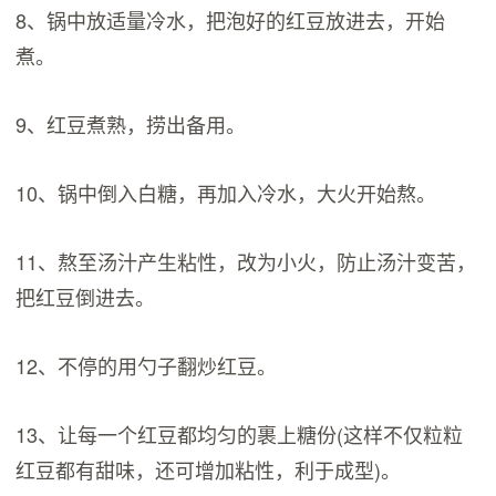
8、锅中放适量冷水，把泡好的红豆放进去，开始
煮。
9、红豆煮熟，捞出备用。
10、锅中倒入白糖，再加入冷水，大火开始熬。
11、熬至汤汁产生粘性，改为小火，防止汤汁变苦，
把红豆倒进去。
12、不停的用勺子翻炒红豆。
13、让每一个红豆都均匀的裹上糖份(这样不仅粒粒
红豆都有甜味，还可增加粘性，利于成型)。