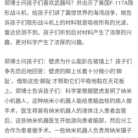
郑博士问孩子们喜欢武器吗？并出示了美国F-117A隐
形战斗机，给孩子们讲了震惊世界的海湾战争，她告
诉孩子们隐形战斗机上的材料就是吸收所有的光波，
雷达侦测不到。孩子们听到后对材料产生了浓厚的兴
趣，更对科学产生了浓厚的兴趣。
郑博士问孩子们：壁虎为什么能趴在玻璃上？孩子们
争先恐后地回答：壁虎的脚上长着十分微小的‘脚
趾’，借助这些‘脚趾’才帮助它们平稳地黏在天花板
上。郑博士告诉孩子们：科学家根据壁虎发明了纳米
小机器人，这种纳米小机器人能给患脑血栓的病人做
手术，医生将装有纳米机器人的液体注入患者血管
后，这些纳米机器医生开始游向患者脑部，然后分工
合作为患者做手术。一些纳米机器人负责用纳米镊子