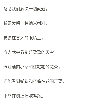
帮助我们解决一切问题。
我要发明一种纳米材料，
安装在盲人的眼睛上，
盲人就会看到蓝盈盈的天空，
绿油油的小草和红艳艳的花朵，
还能看到蝴蝶和蜜蜂在花间玩耍，
小鸟在树上唱歌舞蹈。