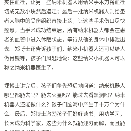
夹住血栓，让另一些纳米机器人用纳米手术刀将血栓
切成无数小块然后运走；最后一批纳米机器人则给患
者大脑中的受伤组织直接上药，让这些手术伤口尽快
痊愈。当手术成功结束后，所有纳米机器人都会在患
者的血管中进入休眠状态，等待从他的身体中排泄出
去。郑博士还告诉孩子们，纳米小机器人还可以给人
做胃镜等，孩子们风趣地说：这些纳米小机器人可以
称之纳米机器医生了。
郑博士讲完后，孩子们争先恐后地问道：纳米机器人
哪里都能去吗？能去火星吗？能过去看黑洞吗？纳米
机器人还能做什么？孩子们脑海中产生了十万个为什
么。最后，郑博士激励孩子们好好读书，用功学习，
长大成为科学家，这些为什么就能迎刃而解，而且能