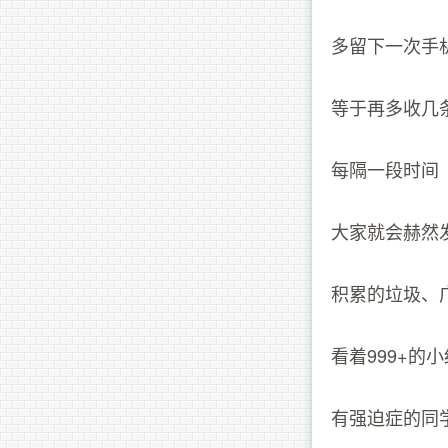
多留下一次手
等于再多收几
每隔一段时间
大家就会赫然
积累的垃圾、
看着999+的
有强迫症的同