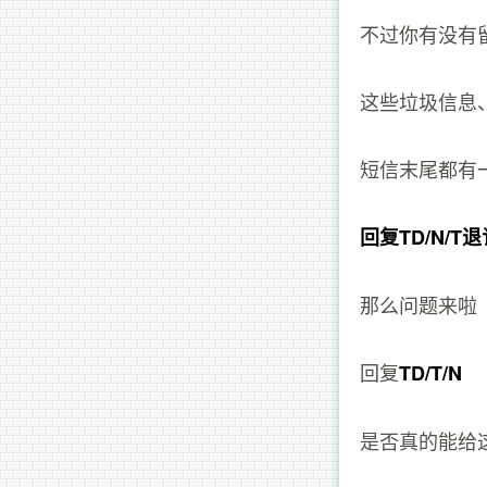
不过你有没有
这些垃圾信息
短信末尾都有
回复TD/N/T
那么问题来啦
回复
TD/T/N
是否真的能给