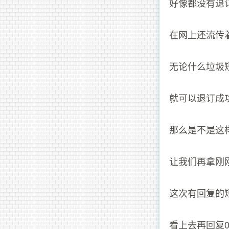
好像都没有退
在网上还流传
无论什么垃圾短
就可以退订成
那么是不是这
让我们再拿刚
这次有回复的
看上去再回复