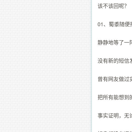
该不该回呢？
01、蜀黍随
静静地等了一
没有新的短信
曾有网友做过
把所有能想到
事实证明，无