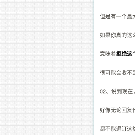
但是有一个最
如果你真的这
意味着
拒绝这
很可能会收不
02、说到现
好像无论回复
都不能退订这