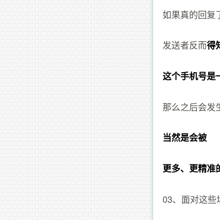
如果真的回复
发送者反而
得
这个手机号是
那么之后会发
当然是会被
更多、更精准
03、面对这