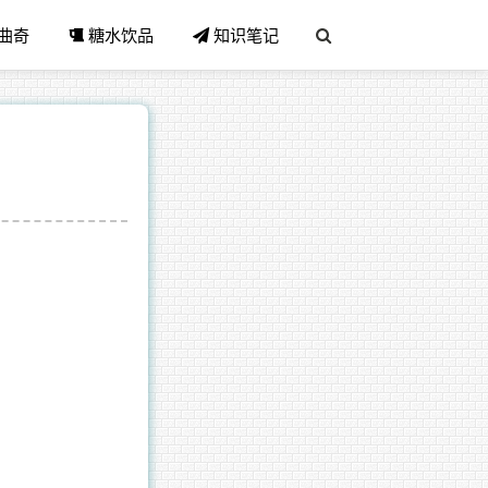
曲奇
糖水饮品
知识笔记