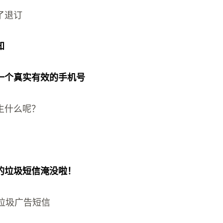
了退订
知
一个真实有效的手机号
生什么呢？
的垃圾短信淹没啦！
些垃圾广告短信