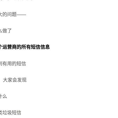
大的问题——
么做了
个运营商的所有短信信息
到有用的短信
在，大家会发现
什么
类垃圾短信