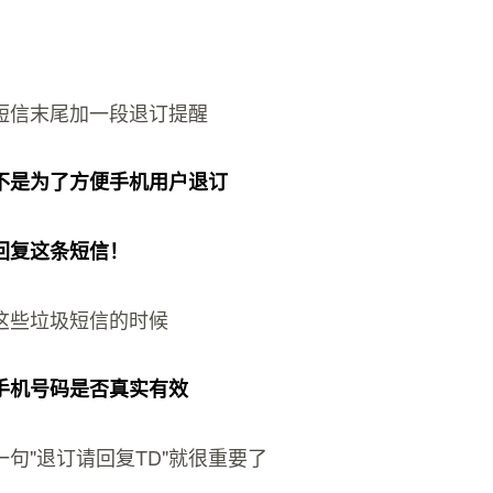
短信末尾加一段退订提醒
不是为了方便手机用户退订
回复这条短信！
这些垃圾短信的时候
手机号码是否真实有效
句"退订请回复TD"就很重要了