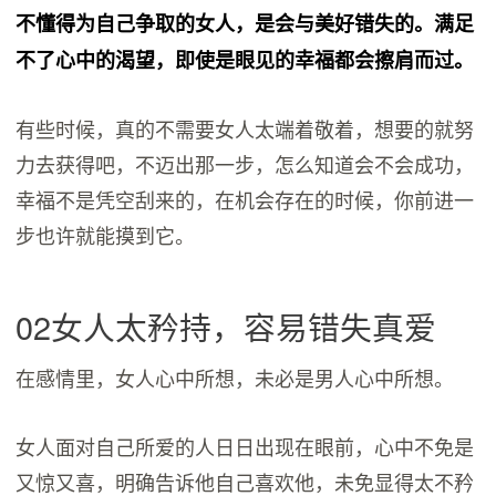
不懂得为自己争取的女人，是会与美好错失的。满足
不了心中的渴望，即使是眼见的幸福都会擦肩而过。
有些时候，真的不需要女人太端着敬着，想要的就努
力去获得吧，不迈出那一步，怎么知道会不会成功，
幸福不是凭空刮来的，在机会存在的时候，你前进一
步也许就能摸到它。
02女人太矜持，容易错失真爱
在感情里，女人心中所想，未必是男人心中所想。
女人面对自己所爱的人日日出现在眼前，心中不免是
又惊又喜，明确告诉他自己喜欢他，未免显得太不矜