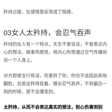
矜持过度，在感情里反而成了阻碍。
03女人太矜持，会忍气吞声
矜持的女人有一个特点，天生不爱说话，不爱表达内
心的想法，做事凭感觉，将内心所想通过空气传播到
另一个人身上。
对方即使言行有误，伤害到了你，你也不会因此和他
翻脸，总是这样将就着，擅长忍气吞声，不到最后一
刻的时候，是不会爆发的。
太矜持，从而不会表达真实的想法，担心伤害到别