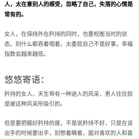
人，太在意别人的感受，忽略了自己，失落的心情是
常有的。
女人，在保持外在矜持的同时，也要权衡当时的状
态，别什么都吞着咽着，太委屈自己不是好事，幸福
指数会越来越低。
悠悠寄语：
矜持的女人，天生带有一种迷人的风采，男人往往就
是被这种风采所吸引的。
但是要把握好矜持的度，不是说矜持不好，只是在该
出手的时候要出手，别憋着瞒着，面对喜欢的人和喜