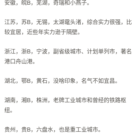
安徽，皖B，芜湖，奇瑞和小燕子。
江苏，苏B，无锡，太湖鼋头渚，综合实力很强，比
较宜居，近些年实力逊于隔壁。
浙江，浙B，宁波，副省级城市、计划单列市，著名
港口舟山港。
湖北，鄂B，黄石，没啥印象，名气不如宜昌。
湖南，湘B，株洲，老牌工业城市和曾经的铁路枢
纽。
贵州，贵B，六盘水，也是重工业城市。