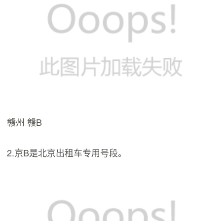
赣州 赣B
2.京B是北京出租车专用号段。