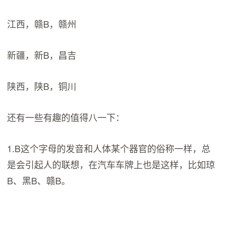
江西，赣B，赣州
新疆，新B，昌吉
陕西，陕B，铜川
还有一些有趣的值得八一下：
1.B这个字母的发音和人体某个器官的俗称一样，总
是会引起人的联想，在汽车车牌上也是这样，比如琼
B、黑B、赣B。