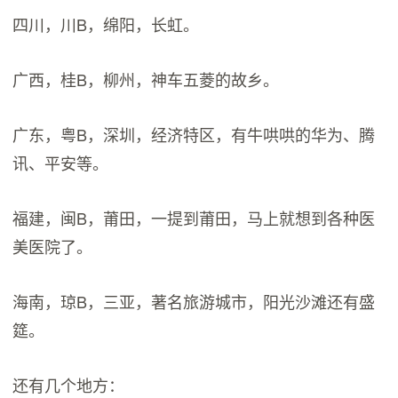
四川，川B，绵阳，长虹。
广西，桂B，柳州，神车五菱的故乡。
广东，粤B，深圳，经济特区，有牛哄哄的华为、腾
讯、平安等。
福建，闽B，莆田，一提到莆田，马上就想到各种医
美医院了。
海南，琼B，三亚，著名旅游城市，阳光沙滩还有盛
筵。
还有几个地方：