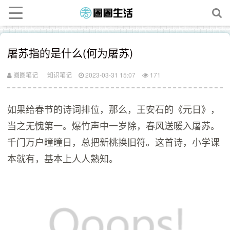
屠苏指的是什么(何为屠苏)
圈圈笔记
知识笔记
2023-03-31 15:07
171
如果给春节的诗词排位，那么，王安石的《元日》，
当之无愧第一。爆竹声中一岁除，春风送暖入屠苏。
千门万户曈曈日，总把新桃换旧符。这首诗，小学课
本就有，基本上人人熟知。