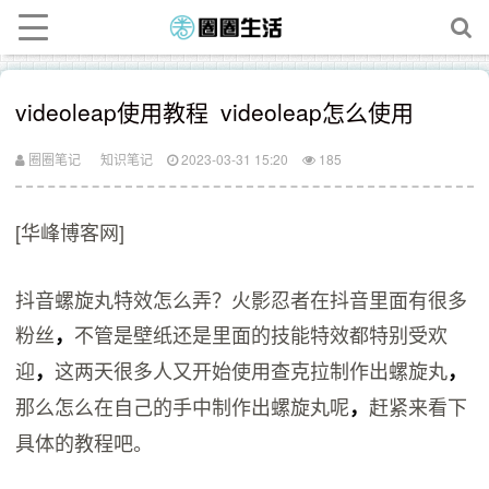
videoleap使用教程 videoleap怎么使用
圈圈笔记
知识笔记
2023-03-31 15:20
185
[华峰博客网]
抖音螺旋丸特效怎么弄？火影忍者在抖音里面有很多
粉丝
不管是壁纸还是里面的技能特效都特别受欢
，
迎
这两天很多人又开始使用查克拉制作出螺旋丸
，
，
那么怎么在自己的手中制作出螺旋丸呢
赶紧来看下
，
具体的教程吧。