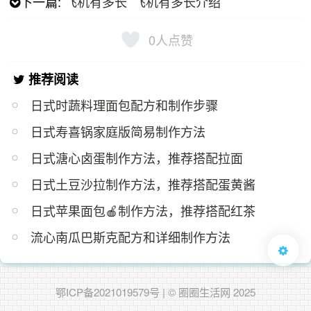
下一篇:
飞机有多长 飞机有多长介绍
0
人点赞
推荐阅读
日式时蔬料理面包配方和制作步骤
日式寿喜锅家庭版简易制作方法
日式溏心卤蛋制作方法，推荐搭配拉面
日式土豆沙拉制作方法，推荐搭配蛋黄酱
日式苹果面包🍎制作方法，推荐搭配红茶
流心南瓜巴斯克配方和详细制作方法
鄂ICP备2021019579号
| © 圈圈生活网 2025