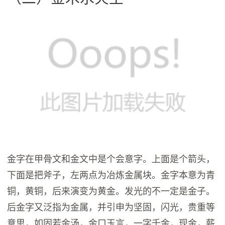
金字在甲骨文和金文中是个会意字。上面是个箭头，
下面是把斧子，左两点为冶炼金属块。金字本意为青
铜，黄铜，后来演变为黄金。发光的不一定是金子。
后金字又泛指为金属，并引申为坚固，闪光，贵重等
意思，如固若金汤，金口玉言，一字千金，现金，薪