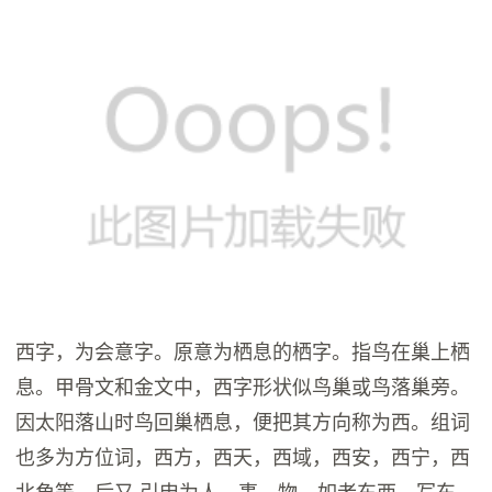
西字，为会意字。原意为栖息的栖字。指鸟在巢上栖
息。甲骨文和金文中，西字形状似鸟巢或鸟落巢旁。
因太阳落山时鸟回巢栖息，便把其方向称为西。组词
也多为方位词，西方，西天，西域，西安，西宁，西
北角等。后又 引申为人，事，物，如老东西，写东