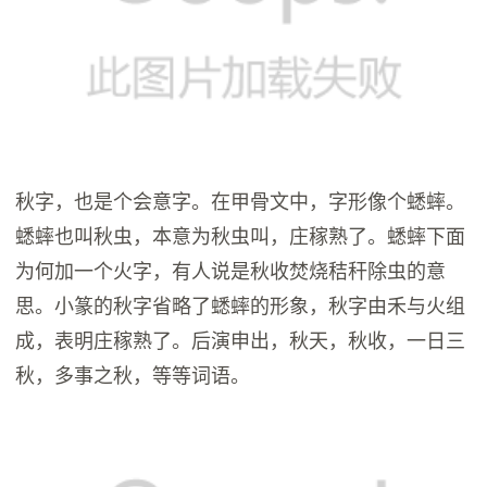
秋字，也是个会意字。在甲骨文中，字形像个蟋蟀。
蟋蟀也叫秋虫，本意为秋虫叫，庄稼熟了。蟋蟀下面
为何加一个火字，有人说是秋收焚烧秸秆除虫的意
思。小篆的秋字省略了蟋蟀的形象，秋字由禾与火组
成，表明庄稼熟了。后演申出，秋天，秋收，一日三
秋，多事之秋，等等词语。