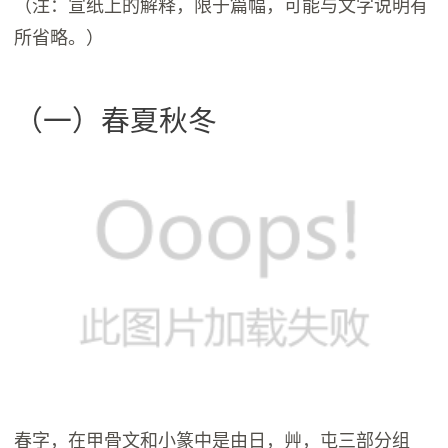
（注：宣纸上的解释，限于篇幅，可能与文字说明有
所省略。）
（一）春夏秋冬
春字，在甲骨文和小篆中是由日，艸，屯三部分组