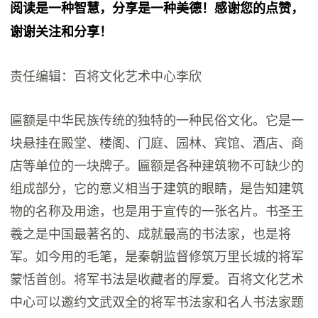
阅读是一种智慧，分享是一种美德！感谢您的点赞，
谢谢关注和分享！
责任编辑：百将文化艺术中心李欣
匾额是中华民族传统的独特的一种民俗文化。它是一
块悬挂在殿堂、楼阁、门庭、园林、宾馆、酒店、商
店等单位的一块牌子。匾额是各种建筑物不可缺少的
组成部分，它的意义相当于建筑的眼睛，是告知建筑
物的名称及用途，也是用于宣传的一张名片。书圣王
羲之是中国最著名的、成就最高的书法家，也是将
军。如今用的毛笔，是秦朝监督修筑万里长城的将军
蒙恬首创。将军书法是收藏者的厚爱。百将文化艺术
中心可以邀约文武双全的将军书法家和名人书法家题