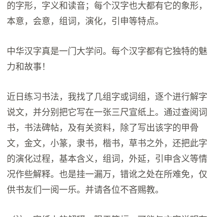
的字形，字义和读音；每个汉字也大都有它的象形，
本意，会意，组词，演化，引申等特点。
中华汉字真是一门大学问。每个汉字都有它独特的魅
力和故事！
近日练习书法，我找了几组字或词组，逐个进行解字
说文，并分别把它写在一张三尺宣纸上。通过查阅词
书，书法碑帖，及有关资料，除了写出该字的甲骨
文，金文，小篆，隶书，楷书，草书之外，还把此字
的演化过程，基本含义，组词，外延，引申含义等情
况作些解释。也是挂一漏万，错讹之处在所难免，仅
供书友们一阅一乐。并请各位不吝赐教。