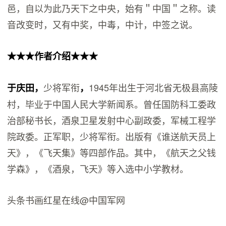
邑，自以为此乃天下之中央，始有＂中国＂之称。读
音改变时，又有中奖，中毒，中计，中签之说。
★★★作者介绍★★★
少将军衔
1945年出生于河北省无极县高陵
于庆田，
，
村，毕业于中国人民大学新闻系。曾任国防科工委政
治部秘书长，酒泉卫星发射中心副政委，军械工程学
院政委。正军职，少将军衔。出版有《谁送航天员上
天》，《飞天集》等四部作品。其中，《航天之父钱
学森》，《酒泉，飞天》等入选中小学教材。
头条书画​红星在线@中国军网​