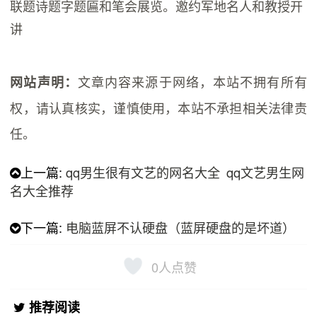
联题诗题字题匾和笔会展览。邀约军地名人和教授开
讲
文章内容来源于网络，本站不拥有所有
网站声明：
权，请认真核实，谨慎使用，本站不承担相关法律责
任。
上一篇:
qq男生很有文艺的网名大全 qq文艺男生网
名大全推荐
下一篇:
电脑蓝屏不认硬盘（蓝屏硬盘的是坏道）
0
人点赞
推荐阅读