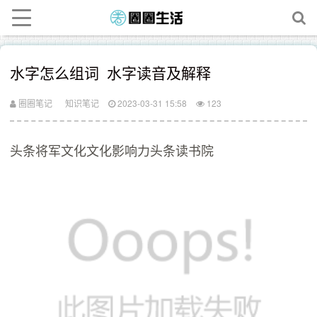
水字怎么组词 水字读音及解释
圈圈笔记
知识笔记
2023-03-31 15:58
123
头条将军文化文化影响力​头条读书院​