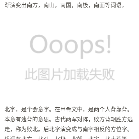
渐演变出南方，南山，南国，南极，南面等词语。
北字，是个会意字。在甲骨文中，是两个人背靠背。
本意有违背的意思。古代两军对阵，敗方背朝胜方逃
走，称为败北。后北字演变成与南字相反的方位字。
组词有北方，北斗，北极，北朝，北宋，北大荒等。