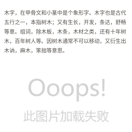
木字，在甲骨文和小篆中是个象形字。木字也是古代
五行之一，本指树木；又有生长，开发，条达，舒畅
等意。组词，除木板，木条，木材之类，还有十年树
木，百年树人等。因树木通常不可以移动，又衍生出
木讷，麻木，笨拙等意思。