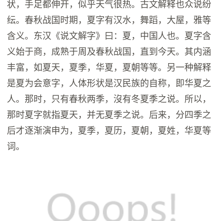
状，手足都伸开，似乎天气很热。古文解释也众说纷
纭。春秋战国时期，夏字有汉水，舞蹈，大屋，雅等
含义。东汉《说文解字》曰：夏，中国人也。夏字含
义始于商，成熟于周及春秋战国，直到今天。其内涵
丰富，如夏天，夏季，华夏，夏朝等等。另一种解释
是夏为会意字，人体形状是汉民族的自称，即华夏之
人。那时，只有春秋两季，沒有冬夏季之说。所以，
那时夏字就指夏天，并无夏季之说。后来，分四季之
后才逐渐演申为，夏季，夏历，夏朝，夏姓，华夏等
词。