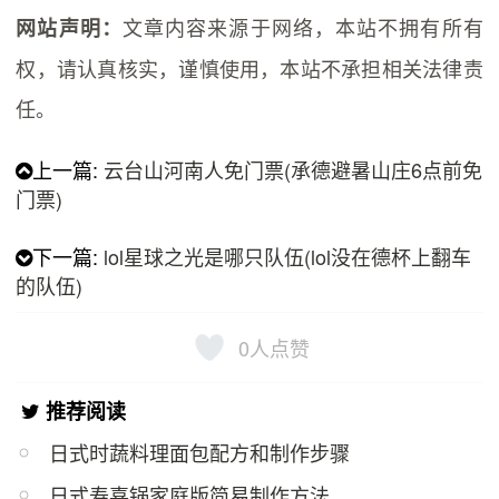
文章内容来源于网络，本站不拥有所有
网站声明：
权，请认真核实，谨慎使用，本站不承担相关法律责
任。
上一篇:
云台山河南人免门票(承德避暑山庄6点前免
门票)
下一篇:
lol星球之光是哪只队伍(lol没在德杯上翻车
的队伍)
0
人点赞
推荐阅读
日式时蔬料理面包配方和制作步骤
日式寿喜锅家庭版简易制作方法