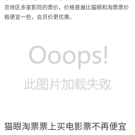
京地区多家影院的票价，价格普遍比猫眼和淘票票价
格便宜一些，会员价更优惠。
猫眼淘票票上买电影票不再便宜