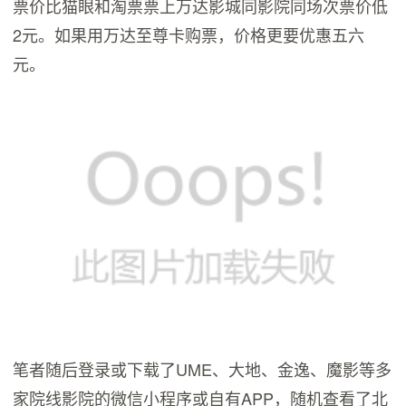
票价比猫眼和淘票票上万达影城同影院同场次票价低
2元。如果用万达至尊卡购票，价格更要优惠五六
元。
笔者随后登录或下载了UME、大地、金逸、魔影等多
家院线影院的微信小程序或自有APP，随机查看了北