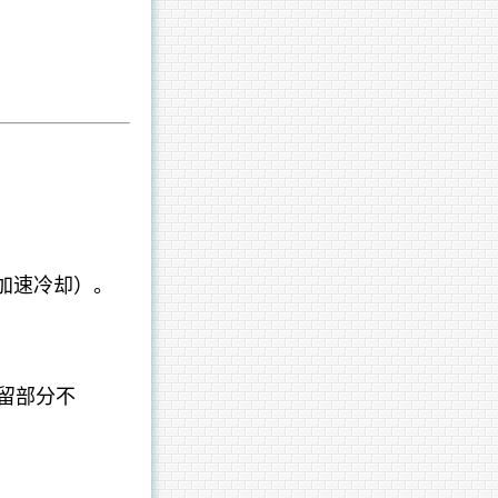
加速冷却）。
留部分不