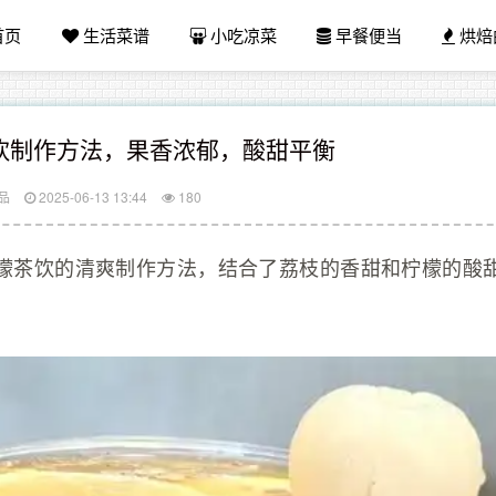
首页
生活菜谱
小吃凉菜
早餐便当
烘焙
饮制作方法，果香浓郁，酸甜平衡
品
2025-06-13 13:44
180
檬茶饮的清爽制作方法，结合了荔枝的香甜和柠檬的酸