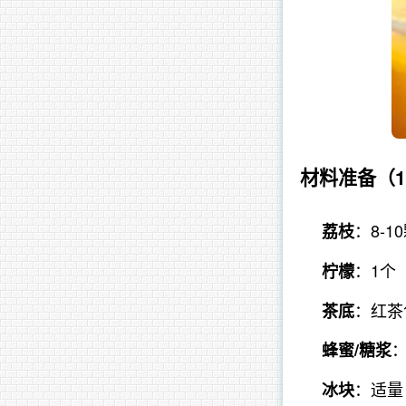
材料准备
（
：8-
荔枝
：1个
柠檬
：红茶
茶底
：
蜂蜜/糖浆
：适量
冰块