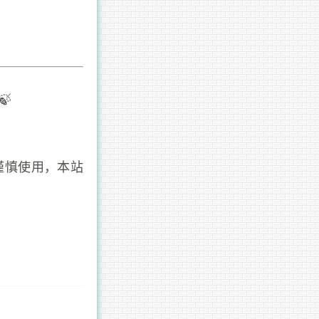
🍃
谨慎使用，本站