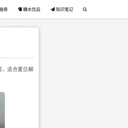
曲奇
糖水饮品
知识笔记
甜，适合夏日解