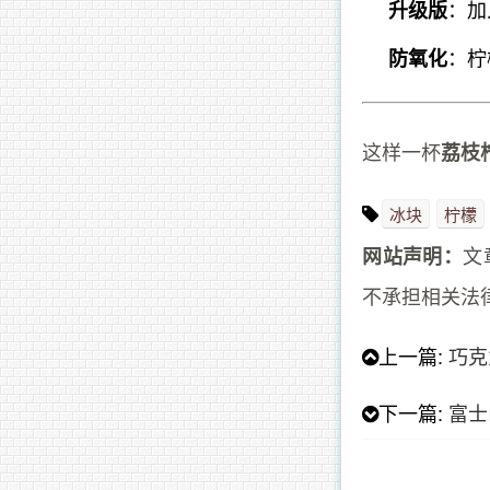
：加
升级版
：柠
防氧化
这样一杯
荔枝
冰块
柠檬
文
网站声明：
不承担相关法
上一篇:
巧克
下一篇:
富士