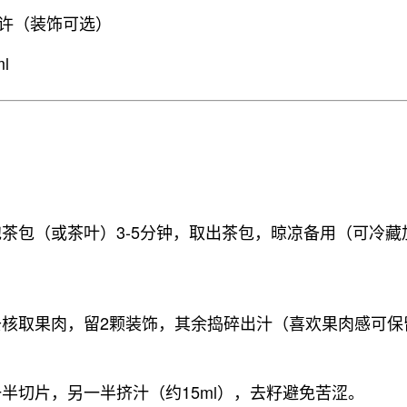
许（装饰可选）
l
茶包（或茶叶）3-5分钟，取出茶包，晾凉备用（可冷藏
去核取果肉，留2颗装饰，其余捣碎出汁（喜欢果肉感可保
半切片，另一半挤汁（约15ml），去籽避免苦涩。