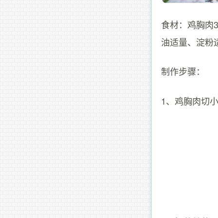
食材：鸡胸肉
油适量、淀粉
制作步骤：
1、鸡胸肉切