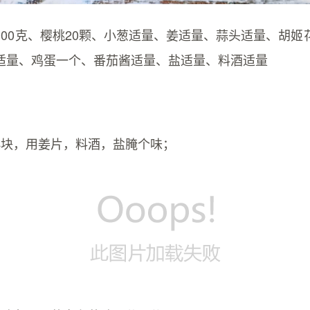
300克、樱桃20颗、小葱适量、姜适量、蒜头适量、胡姬
适量、鸡蛋一个、番茄酱适量、盐适量、料酒适量
小块，用姜片，料酒，盐腌个味；