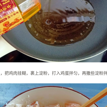
程，把鸡肉挂糊，裹上淀粉，打入鸡蛋拌匀，再撒些淀粉