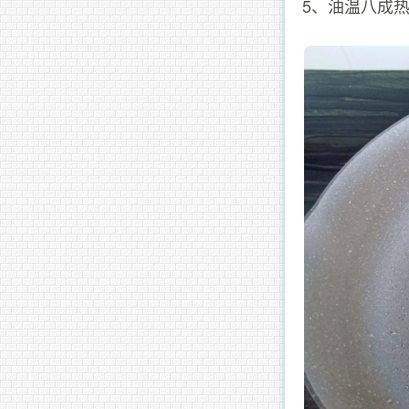
5、油温八成