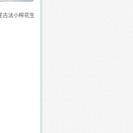
花古法小榨花生