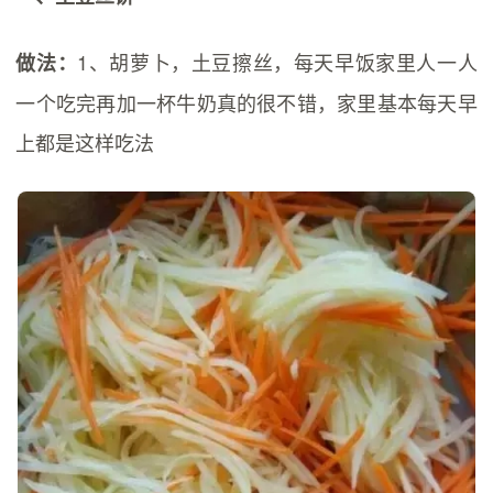
1、胡萝卜，土豆擦丝，每天早饭家里人一人
做法：
一个吃完再加一杯牛奶真的很不错，家里基本每天早
上都是这样吃法