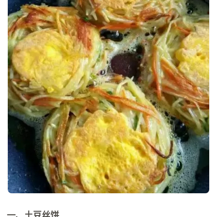
一、土豆丝饼