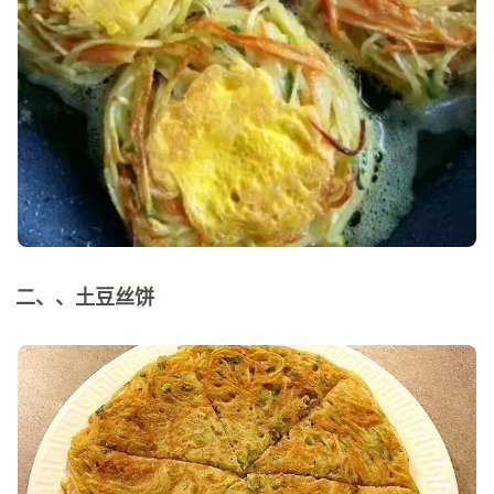
二、、土豆丝饼