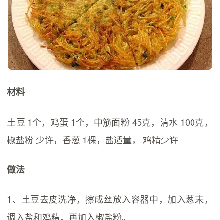
材料
土豆 1个，鸡蛋 1个，中筋面粉 45克，清水 100克，
椒盐粉 少许，香葱 1棵，盐适量， 鸡精少许
做法
1、土豆去皮洗净，擦成丝放入容器中，加入葱末，
调入盐和鸡精，再加入椒盐粉。