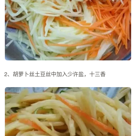
2、胡萝卜丝土豆丝中加入少许盐，十三香