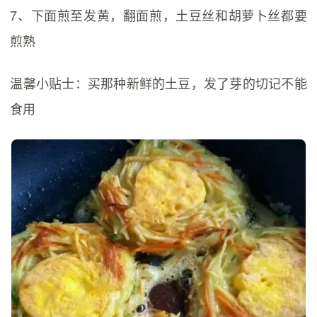
7、下面煎至发黄，翻面煎，土豆丝和胡萝卜丝都要
煎熟
温馨小贴士：买那种新鲜的土豆，发了芽的切记不能
食用