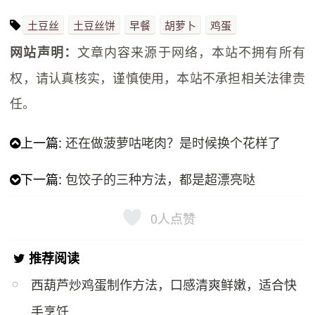
土豆丝
土豆丝饼
早餐
胡萝卜
鸡蛋
文章内容来源于网络，本站不拥有所有
网站声明：
权，请认真核实，谨慎使用，本站不承担相关法律责
任。
上一篇:
还在做菠萝咕咾肉？是时候换个花样了
下一篇:
包饺子的三种方法，都是超漂亮哒
0
人点赞
推荐阅读
西葫芦炒鸡蛋制作方法，口感清爽鲜嫩，适合快
手烹饪