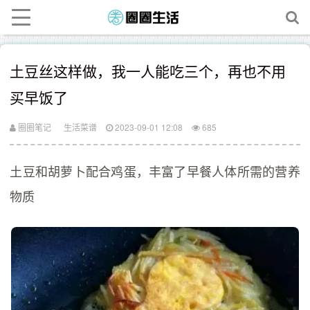
土豆丝这样做，我一人能吃三个，再也不用
买早饭了
圈圈笔记
生活菜谱
2023-09-01 12:08
685
土豆和胡萝卜配合鸡蛋，丰富了早餐人体所需的营养
物质