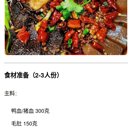
食材准备
（2-3人份）
：
主料
鸭血/猪血 300克
毛肚 150克