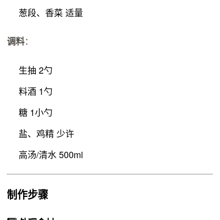
葱段、香菜 适量
：
调料
生抽 2勺
料酒 1勺
糖 1小勺
盐、鸡精 少许
高汤/清水 500ml
制作步骤