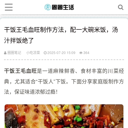
干饭王毛血旺制作方法，配一大碗米饭，汤
汁拌饭绝了
圈圈笔记
小吃凉菜
2025-07-20 15:09
364
是一道麻辣鲜香、食材丰富的川菜经
干饭王毛血旺
典，尤其适合“干饭人”下饭。下面分享家庭版制作方
法，保证味道浓郁过瘾！