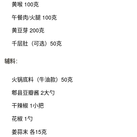
黄喉 100克
午餐肉/火腿 100克
黄豆芽 200克
千层肚（可选）50克
：
辅料
火锅底料（牛油款）50克
郫县豆瓣酱 2大勺
干辣椒 1小把
花椒 1勺
姜蒜末 各15克