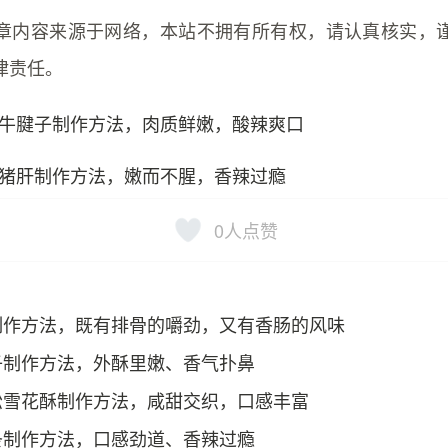
章内容来源于网络，本站不拥有所有权，请认真核实，
律责任。
牛腱子制作方法，肉质鲜嫩，酸辣爽口
猪肝制作方法，嫩而不腥，香辣过瘾
0
人点赞
制作方法，既有排骨的嚼劲，又有香肠的风味
子制作方法，外酥里嫩、香气扑鼻
松雪花酥制作方法，咸甜交织，口感丰富
条制作方法，口感劲道、香辣过瘾