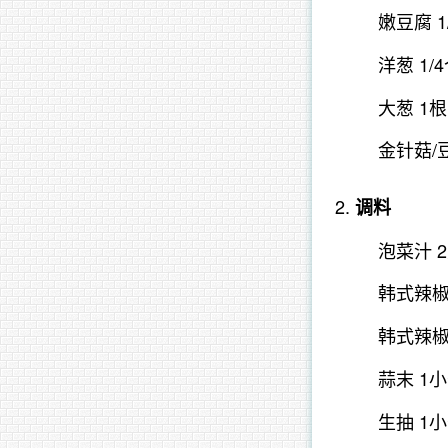
嫩豆腐 1
洋葱 1/
大葱 1根
金针菇/
调料
泡菜汁 
韩式辣椒
韩式辣椒
蒜末 1
生抽 1