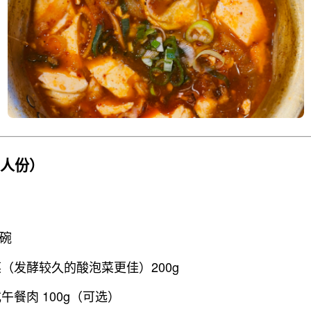
2人份）
2碗
（发酵较久的酸泡菜更佳）200g
午餐肉 100g（可选）