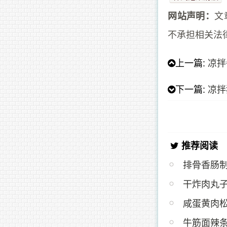
文
网站声明：
不承担相关法
上一篇:
凉拌
下一篇:
凉拌
推荐阅读
排骨香肠
干炸肉丸
咸蛋黄肉
牛筋面辣