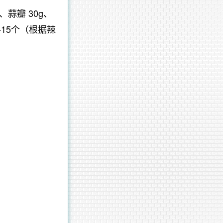
、蒜瓣 30g、
-15个（根据辣