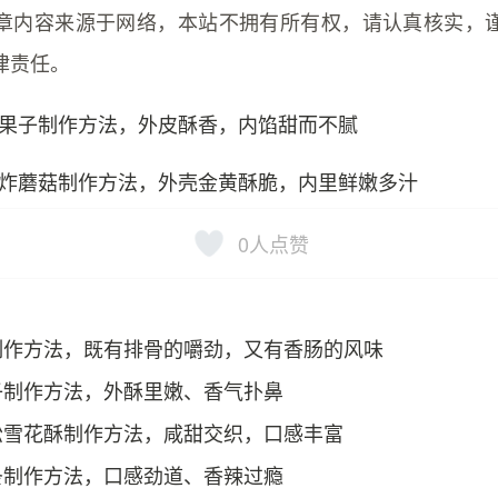
章内容来源于网络，本站不拥有所有权，请认真核实，
律责任。
果子制作方法，外皮酥香，内馅甜而不腻
炸蘑菇制作方法，外壳金黄酥脆，内里鲜嫩多汁
0
人点赞
制作方法，既有排骨的嚼劲，又有香肠的风味
子制作方法，外酥里嫩、香气扑鼻
松雪花酥制作方法，咸甜交织，口感丰富
条制作方法，口感劲道、香辣过瘾