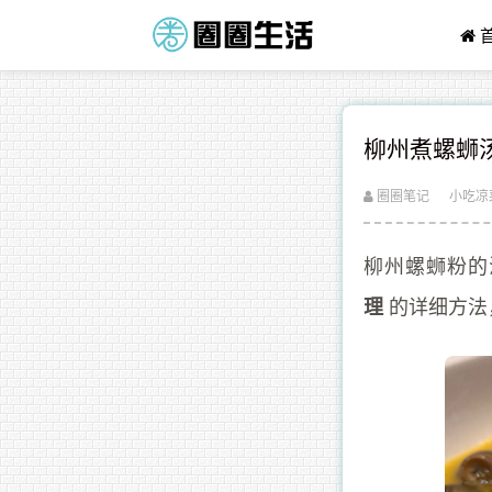
柳州煮螺蛳
圈圈笔记
小吃凉
柳州螺蛳粉的
的详细方法
理