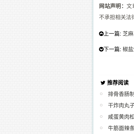
文
网站声明：
不承担相关法
上一篇:
芝麻
下一篇:
椒盐
推荐阅读
排骨香肠
干炸肉丸
咸蛋黄肉
牛筋面辣