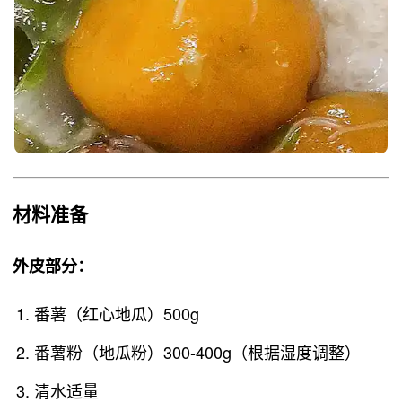
材料准备
外皮部分
：
番薯（红心地瓜）500g
番薯粉（地瓜粉）300-400g（根据湿度调整）
清水适量