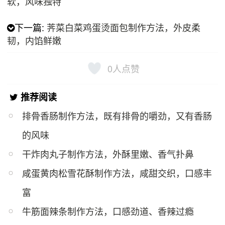
软，风味独特
下一篇:
荠菜白菜鸡蛋烫面包制作方法，外皮柔
韧，内馅鲜嫩
0
人点赞
推荐阅读
排骨香肠制作方法，既有排骨的嚼劲，又有香肠
的风味
干炸肉丸子制作方法，外酥里嫩、香气扑鼻
咸蛋黄肉松雪花酥制作方法，咸甜交织，口感丰
富
牛筋面辣条制作方法，口感劲道、香辣过瘾