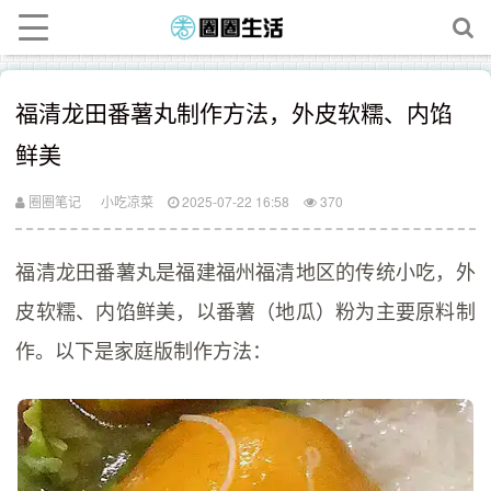
福清龙田番薯丸制作方法，外皮软糯、内馅
鲜美
圈圈笔记
小吃凉菜
2025-07-22 16:58
370
福清龙田番薯丸是福建福州福清地区的传统小吃，外
皮软糯、内馅鲜美，以番薯（地瓜）粉为主要原料制
作。以下是家庭版制作方法：