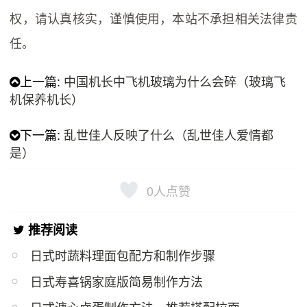
权，请认真核实，谨慎使用，本站不承担相关法律责
任。
上一篇:
中国机长中飞机玻璃为什么会碎（玻璃飞
机保养机长）
下一篇:
乱世佳人反映了什么（乱世佳人爱情都
是）
0
人点赞
推荐阅读
日式时蔬料理面包配方和制作步骤
日式寿喜锅家庭版简易制作方法
日式溏心卤蛋制作方法，推荐搭配拉面