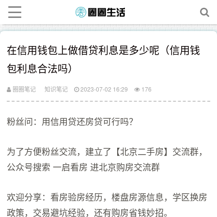
在信用钱包上做借贷利息是多少呢（信用钱
包利息合法吗）
圈圈笔记
知识笔记
2023-07-02 16:29
176
粉丝问：用信用贷还房贷可行吗？
为了方便粉丝交流，建立了【北京二手房】交流群，
公众号搜索 一启看房 进北京购房交流群
欢迎分享：看房验房经历，楼盘房源信息，学区换房
政策，交易避坑经验，还有购房省钱妙招。