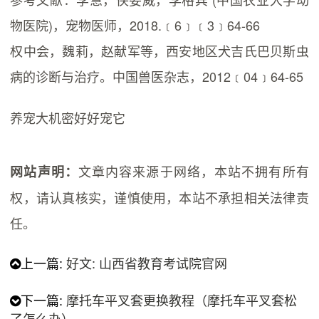
物医院)，宠物医师，2018.﹝6﹞﹝3﹞64-66
权中会，魏莉，赵献军等，西安地区犬吉氏巴贝斯虫
病的诊断与治疗。中国兽医杂志，2012﹝04﹞64-65
养宠大机密好好宠它
文章内容来源于网络，本站不拥有所有
网站声明：
权，请认真核实，谨慎使用，本站不承担相关法律责
任。
上一篇:
好文: 山西省教育考试院官网
下一篇:
摩托车平叉套更换教程（摩托车平叉套松
了怎么办）