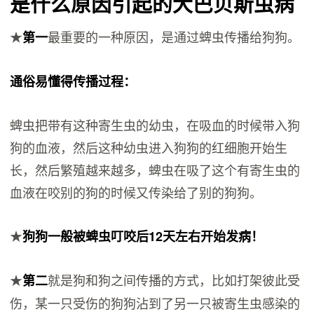
是什么原因引起的犬巴贝斯虫病
★
最重要的一种原因，是通过蜱虫传播给狗狗。
第一
通俗易懂得传播过程：
蜱虫把带有这种寄生虫的幼虫，在吸血的时候带入狗
狗的血液，然后这种幼虫进入狗狗的红细胞开始生
长，然后繁殖越来越多，蜱虫在吸了这个有寄生虫的
血液在咬别的狗的时候又传染给了别的狗狗。
★
狗狗一般被蜱虫叮咬后12天左右开始发病！
★
就是狗和狗之间传播的方式，比如打架彼此受
第二
伤，某一只受伤的狗狗沾到了另一只被寄生虫感染的