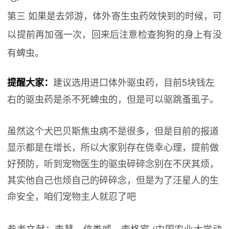
第三 如果是去郊游，体外寄生虫药效快到的时候，可
以提前再加强一次，回来后注意检查狗狗的身上有没
有蜱虫。
建议选用进口体外驱虫药，目前5块钱左
提醒大家：
右的驱虫药是杀不死蜱虫的，但是可以驱跳蚤虱子。
虽然这个犬巴贝斯焦虫病不是很多，但是目前的报道
显示都是在增长，所以大家别存在侥幸心理，提前做
好预防，听到宠物医生的驱虫碎碎念别在不厌其烦，
其实他自己也烦自己的碎碎念，但是为了汪星人的生
命安全，咱们宠物主人就忍了吧
参考文献：李慧，侠娄威，李格宾 (中国农业大学动