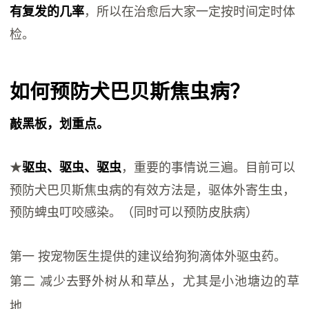
，所以在治愈后大家一定按时间定时体
有复发的几率
检。
如何预防犬巴贝斯焦虫病？
敲黑板，划重点。
★
，重要的事情说三遍。目前可以
驱虫、驱虫、驱虫
预防犬巴贝斯焦虫病的有效方法是，驱体外寄生虫，
预防蜱虫叮咬感染。（同时可以预防皮肤病）
第一 按宠物医生提供的建议给狗狗滴体外驱虫药。
第二 减少去野外树从和草丛，尤其是小池塘边的草
地.