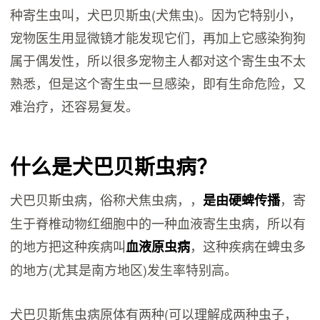
种寄生虫叫，犬巴贝斯虫(犬焦虫)。因为它特别小，
宠物医生用显微镜才能发现它们，再加上它感染狗狗
属于偶发性，所以很多宠物主人都对这个寄生虫不太
熟悉，但是这个寄生虫一旦感染，即有生命危险，又
难治疗，还容易复发。
什么是犬巴贝斯虫病？
犬巴贝斯虫病，俗称犬焦虫病，，
，寄
是由硬蜱传播
生于脊椎动物红细胞中的一种血液寄生虫病，所以有
的地方把这种疾病叫
，这种疾病在蜱虫多
血液原虫病
的地方(尤其是南方地区)发生率特别高。
犬巴贝斯焦虫病原体有两种(可以理解成两种虫子，