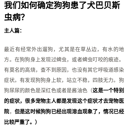
我们如何确定狗狗患了犬巴贝斯
虫病？
主人篇：
最近有经常外出遛狗，尤其是在草丛边，有水的地
方。在狗狗身上发现过蜱虫，或者蜱虫叮咬的痕迹。
有莫名的高烧，查不到原因，也没有其它呼吸道感染
症状。有发现狗狗身上软，站立不稳，四肢无力。狗
狗尿尿的颜色是深红色或者是酱油色（
这是一个特别
的症状，很多宠物主人都是发现这个症状才去宠物医
，
院
但是这时候狗狗已经出现溶血现象了，情况已经
比较严重了。）