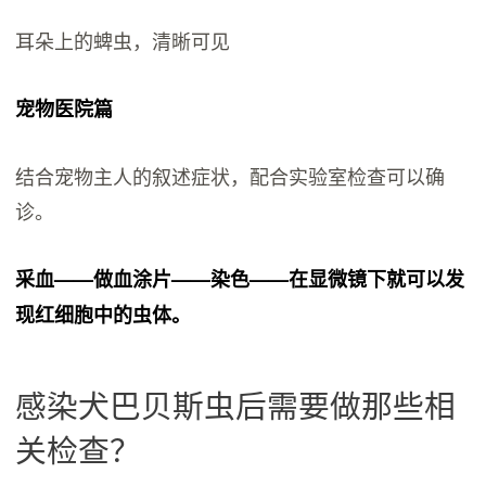
耳朵上的蜱虫，清晰可见
宠物医院篇
结合宠物主人的叙述症状，配合实验室检查可以确
诊。
采血——做血涂片——染色——在显微镜下就可以发
现红细胞中的虫体。
感染犬巴贝斯虫后需要做那些相
关检查？