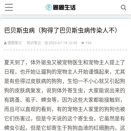
巴贝斯虫病（狗得了巴贝斯虫病传染人不）
圈圈笔记
知识笔记
2023-07-19 12:39
194
夏天到了，体外驱虫又被宠物医生和宠物主人提上了
日程，也开始让遛狗的宠物主人开始谨慎起来，尤其
是有些得过皮肤病的狗狗，生怕一不小心就又引起狗
狗的皮肤病复发，说到体外寄生虫，大家能说出来的
有跳蚤、虱子、蜱虫等，因为这些大家都能接触到，
而且可以直观的看到，有的宠物主人家里的狗狗也被
它们伤害过，但是今天说的这个寄生虫，它虽然是有
蜱虫引起，但是它却寄生于狗狗血液的红细胞内，这