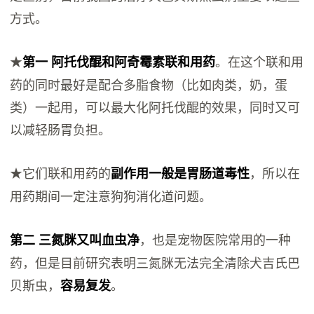
方式。
★
。在这个联和用
第一 阿托伐醌和阿奇霉素联和用药
药的同时最好是配合多脂食物（比如肉类，奶，蛋
类）一起用，可以最大化阿托伐醌的效果，同时又可
以减轻肠胃负担。
★它们联和用药的
，所以在
副作用一般是胃肠道毒性
用药期间一定注意狗狗消化道问题。
，也是宠物医院常用的一种
第二 三氮脒又叫血虫净
药，但是目前研究表明三氮脒无法完全清除犬吉氏巴
贝斯虫，
。
容易复发