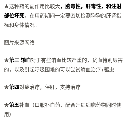
★这种药的副作用比较大
，脑毒性，肝毒性，和注射
，在用药期间一定要密切检测狗狗的肝肾指
部位坏死
标和身体情况。
图片来源网络
★
对于有些溶血比较严重的，贫血特别厉害
第三 输血
的，以及引起呼吸困难的可以尝试输血治疗+驱虫
★
对症治疗，保肝，支持治疗
第四
★
补血（口服补血药，配合升红细胞药物同时使
第五
用）