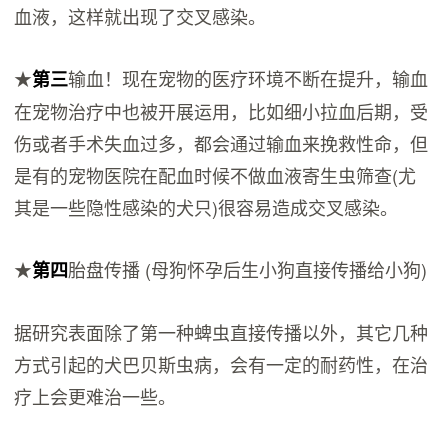
血液，这样就出现了交叉感染。
★
输血！现在宠物的医疗环境不断在提升，输血
第三
在宠物治疗中也被开展运用，比如细小拉血后期，受
伤或者手术失血过多，都会通过输血来挽救性命，但
是有的宠物医院在配血时候不做血液寄生虫筛查(尤
其是一些隐性感染的犬只)很容易造成交叉感染。
★
胎盘传播 (母狗怀孕后生小狗直接传播给小狗)
第四
据研究表面除了第一种蜱虫直接传播以外，其它几种
方式引起的犬巴贝斯虫病，会有一定的耐药性，在治
疗上会更难治一些。