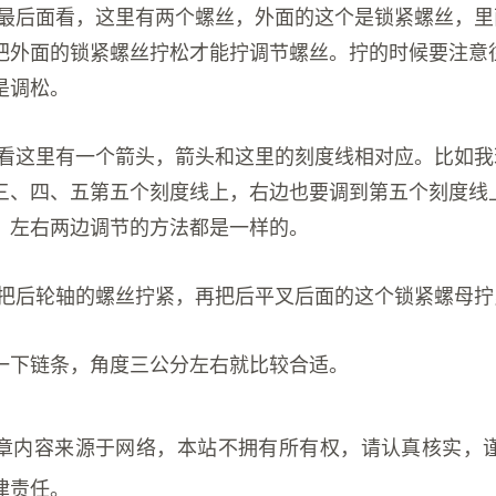
叉最后面看，这里有两个螺丝，外面的这个是锁紧螺丝，
把外面的锁紧螺丝拧松才能拧调节螺丝。拧的时候要注意
是调松。
意看这里有一个箭头，箭头和这里的刻度线相对应。比如
三、四、五第五个刻度线上，右边也要调到第五个刻度线
，左右两边调节的方法都是一样的。
再把后轮轴的螺丝拧紧，再把后平叉后面的这个锁紧螺母拧
一下链条，角度三公分左右就比较合适。
章内容来源于网络，本站不拥有所有权，请认真核实，
律责任。