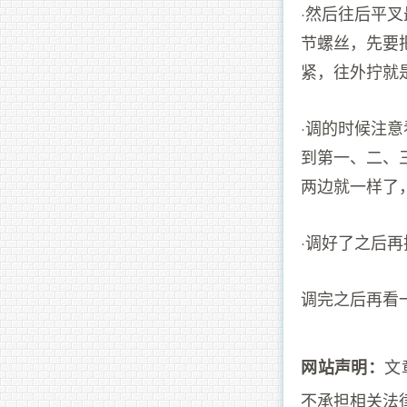
·然后往后平
节螺丝，先要
紧，往外拧就
·调的时候注
到第一、二、
两边就一样了
·调好了之后
调完之后再看
文
网站声明：
不承担相关法