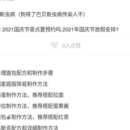
斯虫病（狗得了巴贝斯虫病传染人不）
: 2021国庆节景点要预约吗,2021年国庆节放假安排?
0
人点赞
料理面包配方和制作步骤
锅家庭版简易制作方法
卤蛋制作方法，推荐搭配拉面
沙拉制作方法，推荐搭配蛋黄酱
包🍎制作方法，推荐搭配红茶
巴斯克配方和详细制作方法