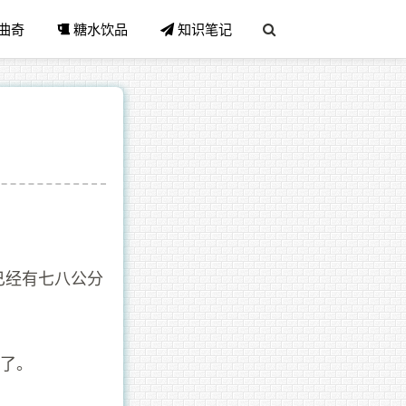
曲奇
糖水饮品
知识笔记
已经有七八公分
行了。