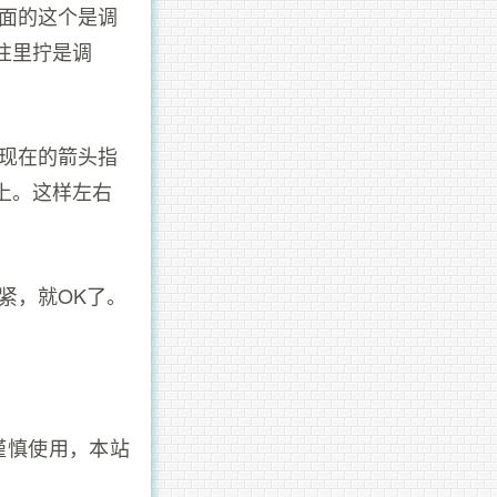
里面的这个是调
往里拧是调
我现在的箭头指
上。这样左右
紧，就OK了。
谨慎使用，本站